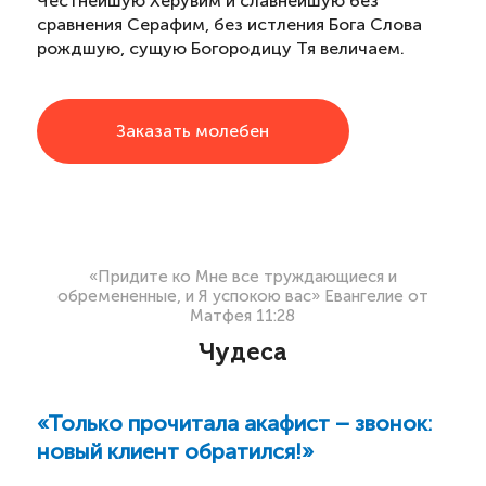
Честнейшую Херувим и славнейшую без
сравнения Серафим, без истления Бога Слова
рождшую, сущую Богородицу Тя величаем.
Заказать молебен
«Придите ко Мне все труждающиеся и
обремененные, и Я успокою вас» Евангелие от
Матфея 11:28
Чудеса
«Только прочитала акафист – звонок:
новый клиент обратился!»