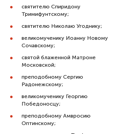
святителю Спиридону
Тримифунтскому;
святителю Николаю Угоднику;
великомученику Иоанну Новому
Сочавскому;
святой блаженной Матроне
Московской;
преподобному Сергию
Радонежскому;
великомученику Георгию
Победоносцу;
преподобному Амвросию
Оптинскому;