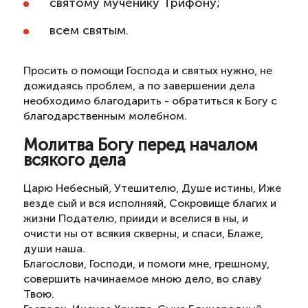
святому мученику Трифону;
всем святым.
Просить о помощи Господа и святых нужно, не
дожидаясь проблем, а по завершении дела
необходимо благодарить - обратиться к Богу с
благодарственным молебном.
Молитва Богу перед началом
всякого дела
Царю Небесный, Утешителю, Душе истины, Иже
везде сый и вся исполняяй, Сокровище благих и
жизни Подателю, прииди и вселися в ны, и
очисти ны от всякия скверны, и спаси, Блаже,
души наша.
Благослови, Господи, и помоги мне, грешному,
совершить начинаемое мною дело, во славу
Твою.