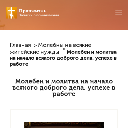
Правжизнь
Записки о поминовении
Главная
Молебны на всякие
житейские нужды
Молебен и молитва
на начало всякого доброго дела, успехе в
работе
Молебен и молитва на начало
всякого доброго дела, успехе в
работе