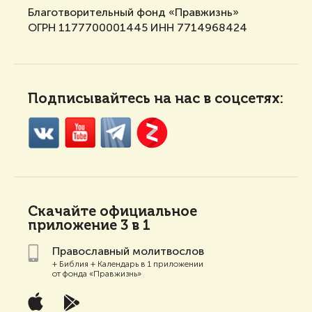
Благотворительный фонд «Правжизнь»
ОГРН 1177700001445 ИНН 7714968424
Подписывайтесь на нас в соцсетях:
Скачайте
официальное
приложение 3 в 1
Православный молитвослов
+ Библия + Календарь в 1 приложении
от фонда «Правжизнь»