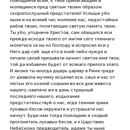
помощниче всем, к тебе прибегающим и
молящимся пред святым твоим образом
скоропослушный предстателю! Услыши убо
ныне и на всякий час моление нас, недостойных
рабов твоих, почитающих святую память твою.
Ты убо, угодниче Христов, сам обещался еси
прежде исхода твоего от жития сего тленнаго
молитися за ны ко Господу и испросил еси у
Него дар сей: аще кто в коей-либо нужде и
печали своей призывати начнет святое имя твое,
той да избавлен будет от всякаго прилога злаго.
И якоже ты иногда дщерь цареву в Риме граде
от диавола мучиму исцелил еси, сице и нас от
лютых его козней сохрани во вся дни живота
нашего, наипаче же в день страшный
последняго нашего, издыхания
предстательствуй о нас, егда темнии зраки
лукавых бесов окружати и устрашати нас
начнут. Буди нам тогда помощник и скорый
прогонитель лукавых бесов, и к Царствию
Небесному предводитель, идеже ты ныне