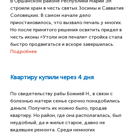
В Оршанском районе Республики Марий Эл
строили храм в честь святых Зосимы и Савватия
Соловецких. В самом начале дело
приостановилось, что вызвало печаль у многих.
Но после принятого решения освятить придел в
честь иконы «Утоли моя печали» стройка стала
быстро продвигаться и вскоре завершилась.
Подробнее
Квартиру купили через 4 дня
По свидетельству рабы Божией Н., в связи с
болезнью матери семье срочно понадобились
деньги. Получить их можно было, продав
квартиру. Но район, где она располагалась, был
неудобный, да и жилье старое, давно не
видевшее ремонта. Среди немногих