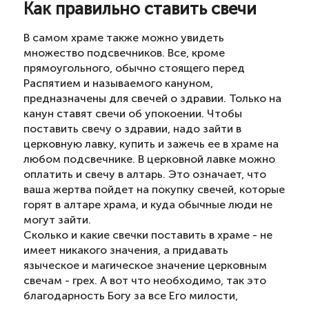
Как правильно ставить свечи
В самом храме также можно увидеть
множество подсвечников. Все, кроме
прямоугольного, обычно стоящего перед
Распятием и называемого кануном,
предназначены для свечей о здравии. Только на
канун ставят свечи об упокоении. Чтобы
поставить свечу о здравии, надо зайти в
церковную лавку, купить и зажечь ее в храме на
любом подсвечнике. В церковной лавке можно
оплатить и свечу в алтарь. Это означает, что
ваша жертва пойдет на покупку свечей, которые
горят в алтаре храма, и куда обычные люди не
могут зайти.
Сколько и какие свечки поставить в храме - не
имеет никакого значения, а придавать
языческое и магическое значение церковным
свечам - грех. А вот что необходимо, так это
благодарность Богу за все Его милости,