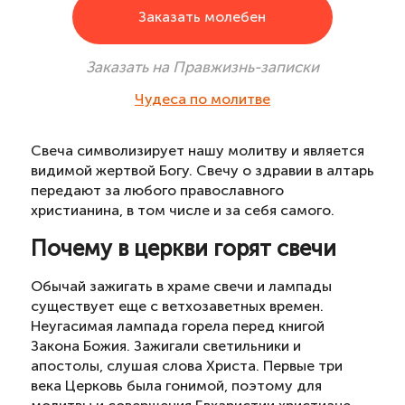
Заказать молебен
Заказать на Правжизнь-записки
Чудеса по молитве
Свеча символизирует нашу молитву и является
видимой жертвой Богу. Свечу о здравии в алтарь
передают за любого православного
христианина, в том числе и за себя самого.
Почему в церкви горят свечи
Обычай зажигать в храме свечи и лампады
существует еще с ветхозаветных времен.
Неугасимая лампада горела перед книгой
Закона Божия. Зажигали светильники и
апостолы, слушая слова Христа. Первые три
века Церковь была гонимой, поэтому для