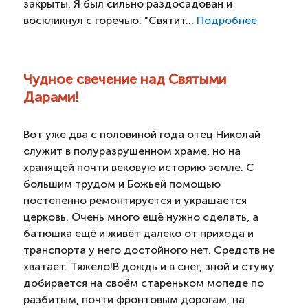
закрыты. Я был сильно раздосадован и
воскликнул с горечью: "Святит...
Подробнее
Чудное свечение над Святыми
Дарами!
Вот уже два с половиной года отец Николай
служит в полуразрушенном храме, но на
хранящей почти вековую историю земле. С
большим трудом и Божьей помощью
постепенно ремонтируется и украшается
церковь. Очень много ещё нужно сделать, а
батюшка ещё и живёт далеко от прихода и
транспорта у него достойного нет. Средств не
хватает. Тяжело!В дождь и в снег, зной и стужу
добирается на своём стареньком мопеде по
разбитым, почти фронтовым дорогам, на