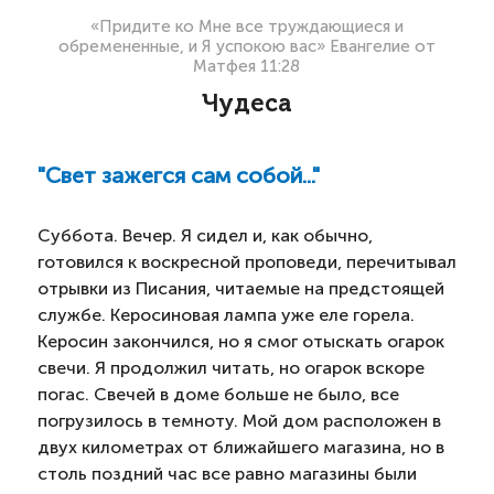
«Придите ко Мне все труждающиеся и
обремененные, и Я успокою вас» Евангелие от
Матфея 11:28
Чудеса
​"Свет зажегся сам собой..."
Суббота. Вечер. Я сидел и, как обычно,
готовился к воскресной проповеди, перечитывал
отрывки из Писания, читаемые на предстоящей
службе. Керосиновая лампа уже еле горела.
Керосин закончился, но я смог отыскать огарок
свечи. Я продолжил читать, но огарок вскоре
погас. Свечей в доме больше не было, все
погрузилось в темноту. Мой дом расположен в
двух километрах от ближайшего магазина, но в
столь поздний час все равно магазины были