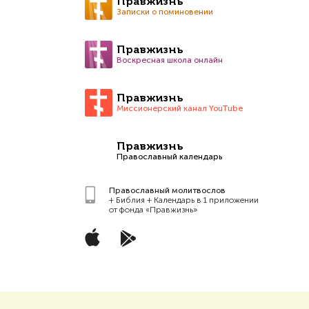
Правжизнь
Записки о поминовении
Правжизнь
Воскресная школа онлайн
Правжизнь
Миссионерский канал YouTube
Правжизнь
Православный календарь
Православный молитвослов
+ Библия + Календарь в 1 приложении
от фонда «Правжизнь»