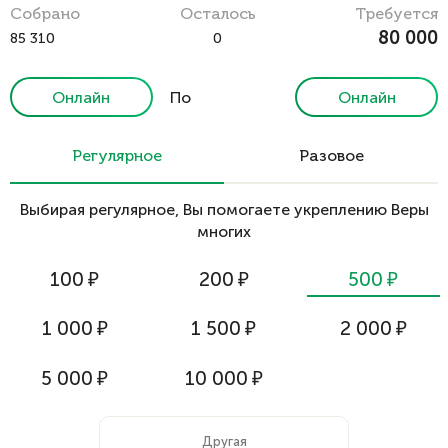
Cобрано
Осталось
Требуется
80 000
85 310
0
Онлайн
По
Онлайн
реквизитам
Регулярное
Разовое
Выбирая регулярное, Вы помогаете укреплению Веры
многих
100
₽
200
₽
500
₽
1 000
₽
1 500
₽
2 000
₽
5 000
₽
10 000
₽