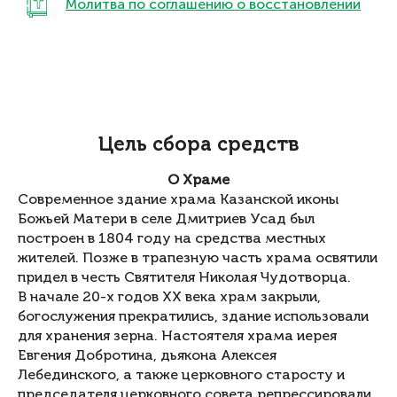
Молитва по соглашению о восстановлении
Цель сбора средств
О Храме
Современное здание храма Казанской иконы
Божьей Матери в селе Дмитриев Усад был
построен в 1804 году на средства местных
жителей. Позже в трапезную часть храма освятили
придел в честь Святителя Николая Чудотворца.
В начале 20-х годов XX века храм закрыли,
богослужения прекратились, здание использовали
для хранения зерна. Настоятеля храма иерея
Евгения Добротина, дьякона Алексея
Лебединского, а также церковного старосту и
председателя церковного совета репрессировали