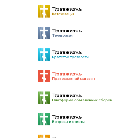
Правжизнь
Катехизация
Правжизнь
Телеграмм
Правжизнь
Братство трезвости
Правжизнь
Православный магазин
Правжизнь
Платформа объявленных сборов
Правжизнь
Вопросы и ответы