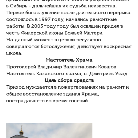
в Сибирь - дальнейшая их судьба неизвестна.
Первое богослужение после длительного перерыва
состоялось в 1997 году, начались ремонтные
работы. В 2003 году году был освящен придел в
честь Филерской иконы Божьей Матери.
На данный момент в церкви регулярно
совершаются богослужения, действует воскресная
школа.
Настоятель Храма
Протоиерей Владимир Валентинович Ковшов
Настоятель
Казанского храма, с. Дмитриев Усад
Цель сбора средств
Приход нуждается в пожертвованиях на ремонт и
общее восстановление здания Храма,
пострадавшего во время гонений.