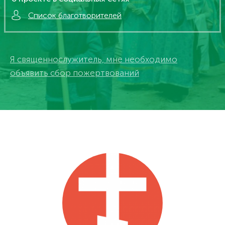
Список благотворителей
Я священнослужитель, мне необходимо
объявить сбор пожертвований