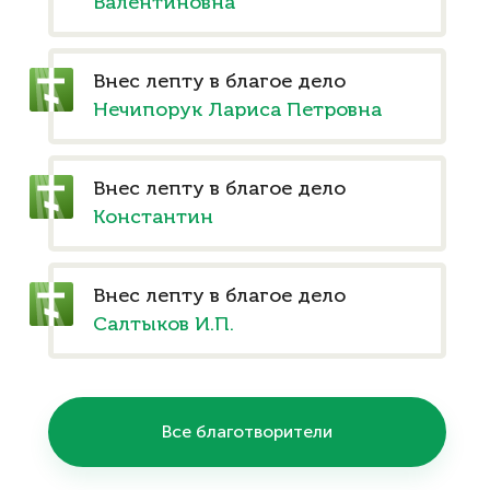
Валентиновна
Внес лепту в благое дело
Нечипорук Лариса Петровна
Внес лепту в благое дело
Константин
Внес лепту в благое дело
Салтыков И.П.
Все благотворители