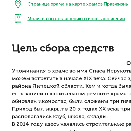
Страница храма на карте храмов Правжизнь
Молитва по соглашению о восстановлении
Цель сбора средств
О
Упоминания о храме во имя Спаса Нерукотв
можем встретить в начале XIX века. Сейчас 
района Липецкой области. Кем и когда была 
есть записи о капитальном ремонте храма к
обновлен иконостас, были сложены три печи
Приход был закрыт в 20-х годах XX века при
располагались клуб, школа, склады.
В 2014 году здесь начались строительные р