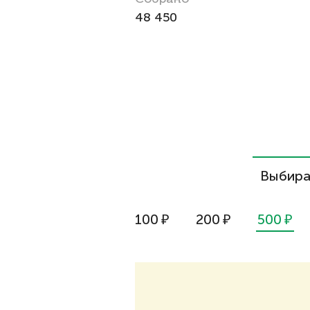
48 450
Выбира
100
₽
200
₽
500
₽