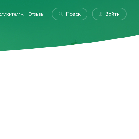
Поиск
Войти
служителям
Отзывы