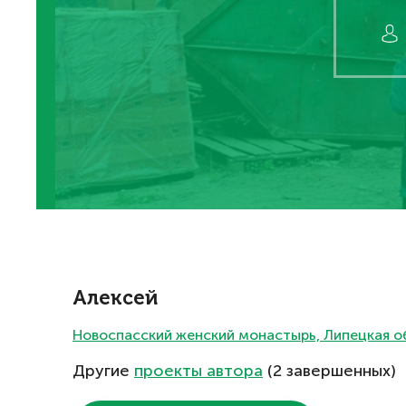
Алексей
Новоспасский женский монастырь, Липецкая об
Другие
проекты автора
(2 завершенных)