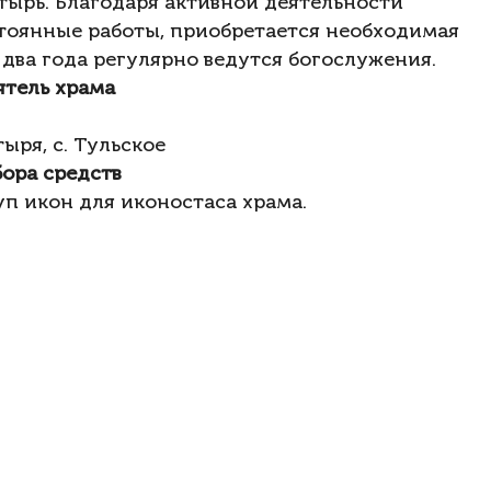
тырь. Благодаря активной деятельности
стоянные работы, приобретается необходимая
два года регулярно ведутся богослужения.
ятель храма
ыря, с. Тульское
бора средств
п икон для иконостаса храма.