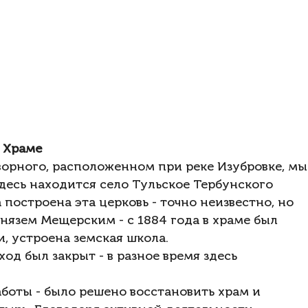
 Храме
орного, расположенном при реке Изубровке, мы
здесь находится село Тульское Тербунского
построена эта церковь - точно неизвестно, но
нязем Мещерским - с 1884 года в храме был
, устроена земская школа.
ход был закрыт - в разное время здесь
аботы - было решено восстановить храм и