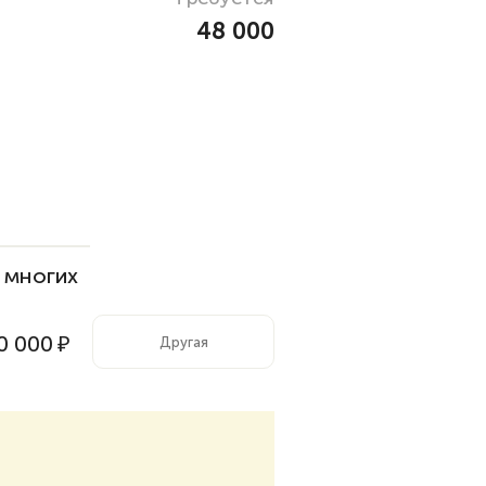
48 000
 многих
0 000
₽