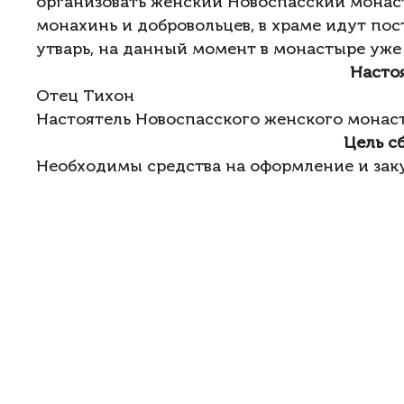
организовать женский Новоспасский монас
монахинь и добровольцев, в храме идут по
утварь, на данный момент в монастыре уже 
Насто
Отец Тихон
Настоятель
Новоспасского женского монаст
Цель с
Необходимы средства на оформление и заку