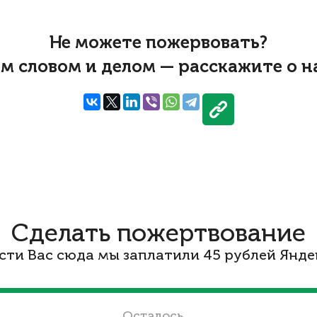
Не можете пожервовать?
м словом и делом — расскажите о н
Сделать пожертвование
сти Вас сюда мы заплатили 45 рублей Яндек
Осталось