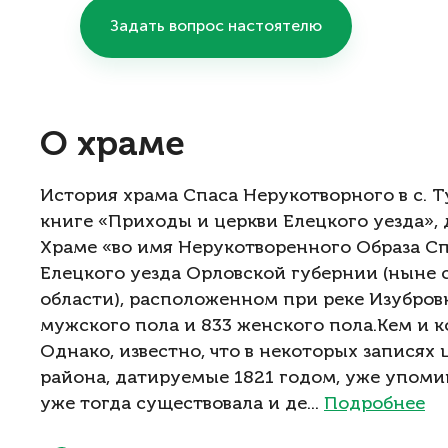
Задать вопрос настоятелю
О храме
История храма Спаса Нерукотворного в с. 
книге «Приходы и церкви Елецкого уезда», 
Храме «во имя Нерукотворенного Образа Сп
Елецкого уезда Орловской губернии (ныне 
области), расположенном при реке Изубров
мужского пола и 833 женского пола.Кем и к
Однако, известно, что в некоторых записях
района, датируемые 1821 годом, уже упомин
уже тогда существовала и де...
Подробнее