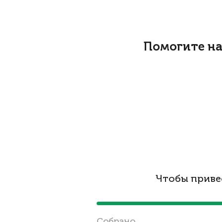
Помогите на
Чтобы приве
Cобрано