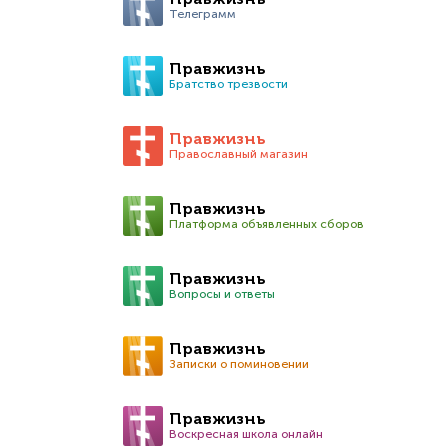
Правжизнь
Телеграмм
Правжизнь
Братство трезвости
Правжизнь
Православный магазин
Правжизнь
Платформа объявленных сборов
Правжизнь
Вопросы и ответы
Правжизнь
Записки о поминовении
Правжизнь
Воскресная школа онлайн