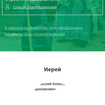
Список благотворителей
Я священнослужитель, мне необходимо
объявить сбор пожертвований
Иерей