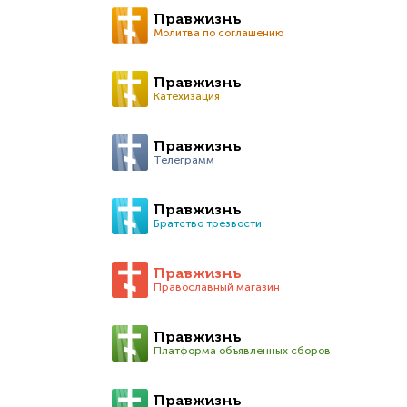
Правжизнь
Молитва по соглашению
Правжизнь
Катехизация
Правжизнь
Телеграмм
Правжизнь
Братство трезвости
Правжизнь
Православный магазин
Правжизнь
Платформа объявленных сборов
Правжизнь