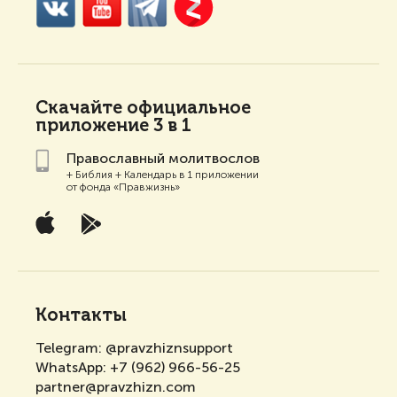
Скачайте
официальное
приложение 3 в 1
Православный молитвослов
+ Библия + Календарь в 1 приложении
от фонда «Правжизнь»
Контакты
Telegram:
@pravzhiznsupport
WhatsApp:
+7 (962) 966-56-25
partner@pravzhizn.com