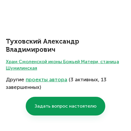
Туховский Александр
Владимирович
Храм Смоленской иконы Божьей Матери, станица
Шумилинская
Другие
проекты автора
(3 активных, 13
завершенных)
Задать вопрос настоятелю