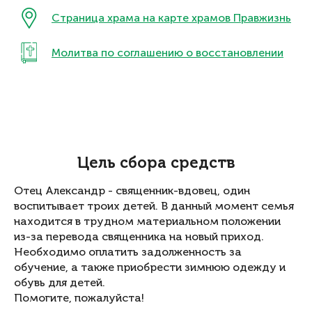
Страница храма на карте храмов Правжизнь
Молитва по соглашению о восстановлении
Цель сбора средств
Отец Александр - священник-вдовец, один
воспитывает троих детей. В данный момент семья
находится в трудном материальном положении
из-за перевода священника на новый приход.
Необходимо оплатить задолженность за
обучение, а также приобрести зимнюю одежду и
обувь для детей.
Помогите, пожалуйста!