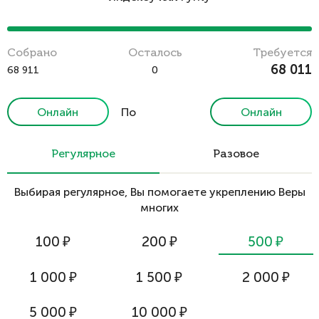
Cобрано
Осталось
Требуется
68 011
68 911
0
Онлайн
По
Онлайн
реквизитам
Регулярное
Разовое
Выбирая регулярное, Вы помогаете укреплению Веры
многих
100
₽
200
₽
500
₽
1 000
₽
1 500
₽
2 000
₽
5 000
₽
10 000
₽