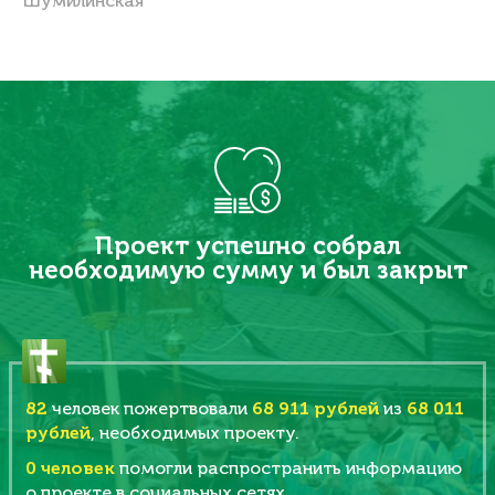
Шумилинская
Проект успешно собрал
необходимую сумму и был закрыт
82
человек пожертвовали
68 911 рублей
из
68 011
рублей
, необходимых проекту.
0
человек
помогли распространить информацию
о проекте в социальных сетях