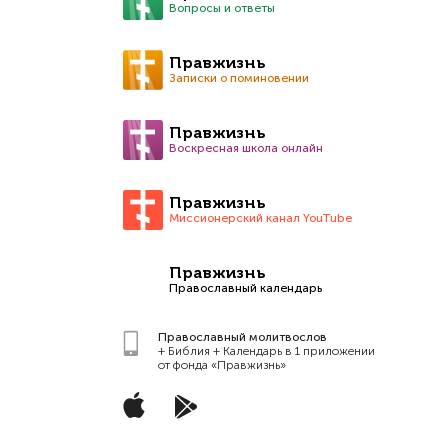
Вопросы и ответы
Правжизнь
Записки о поминовении
Правжизнь
Воскресная школа онлайн
Правжизнь
Миссионерский канал YouTube
Правжизнь
Православный календарь
Православный молитвослов
+ Библия + Календарь в 1 приложении
от фонда «Правжизнь»