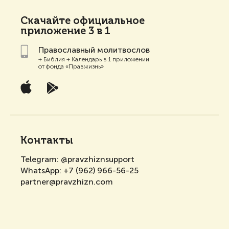
Скачайте
официальное
приложение 3 в 1
Православный молитвослов
+ Библия + Календарь в 1 приложении
от фонда «Правжизнь»
Контакты
Telegram:
@pravzhiznsupport
WhatsApp:
+7 (962) 966-56-25
partner@pravzhizn.com