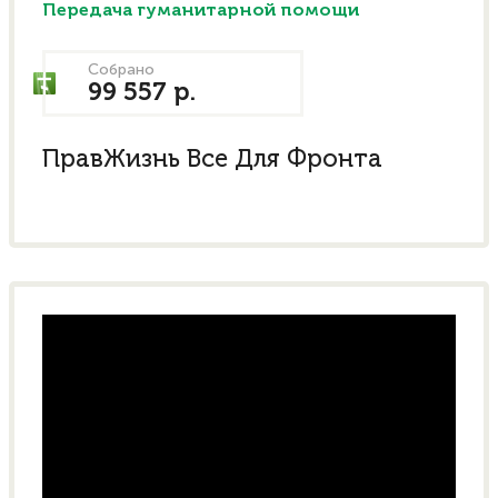
Передача гуманитарной помощи
Собрано
99 557 р.
ПравЖизнь Все Для Фронта