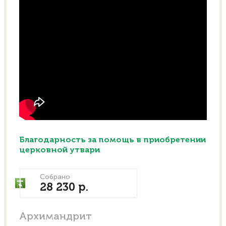
Благодарность за помощь в приобретении
церковной утвари
Собрано
28 230 р.
Архимандрит