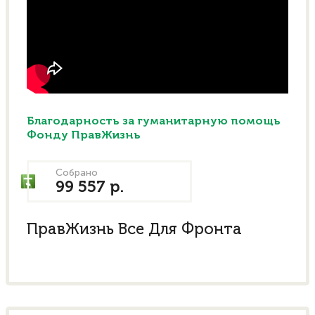
Благодарность за гуманитарную помощь
Фонду ПравЖизнь
Собрано
99 557 р.
ПравЖизнь Все Для Фронта