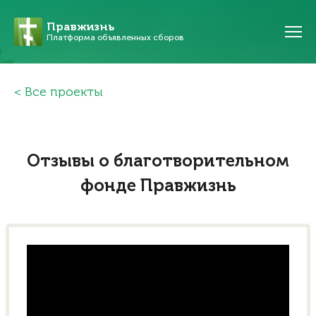
Правжизнь
Платформа объявленных сборов
Все проекты
Отзывы о благотворительном
фонде Правжизнь