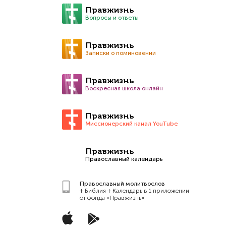
Правжизнь
Вопросы и ответы
Правжизнь
Записки о поминовении
Правжизнь
Воскресная школа онлайн
Правжизнь
Миссионерский канал YouTube
Правжизнь
Православный календарь
Православный молитвослов
+ Библия + Календарь в 1 приложении
от фонда «Правжизнь»