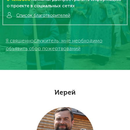
о проекте в социальных сетях
Список благотворителей
Я священнослужитель, мне необходимо
объявить сбор пожертвований
Иерей