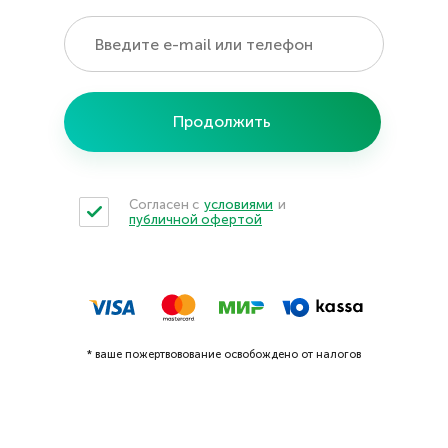
Продолжить
Согласен с
условиями
и
публичной офертой
* ваше пожертвовование освобождено от налогов