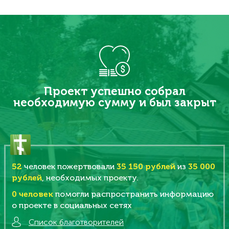
Проект успешно собрал
необходимую сумму и был закрыт
52
человек пожертвовали
35 150 рублей
из
35 000
рублей
, необходимых проекту.
0
человек
помогли распространить информацию
о проекте в социальных сетях
Список благотворителей