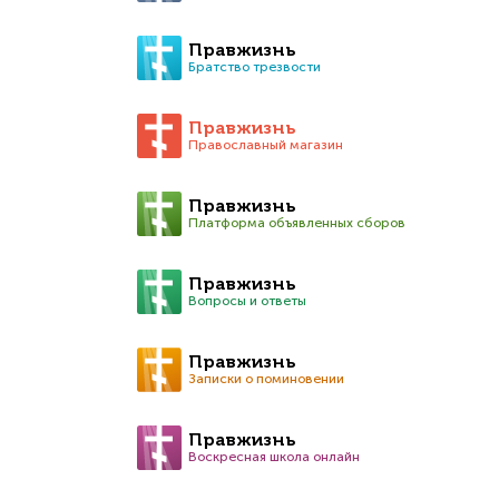
Правжизнь
Братство трезвости
Правжизнь
Православный магазин
Правжизнь
Платформа объявленных сборов
Правжизнь
Вопросы и ответы
Правжизнь
Записки о поминовении
Правжизнь
Воскресная школа онлайн