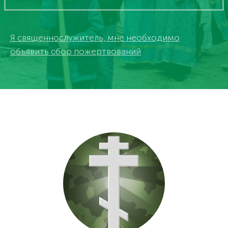
Я священнослужитель, мне необходимо
объявить сбор пожертвований