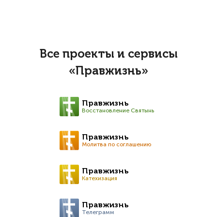
Все проекты и сервисы
«Правжизнь»
Правжизнь
Восстановление Святынь
Правжизнь
Молитва по соглашению
Правжизнь
Катехизация
Правжизнь
Телеграмм