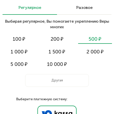
реквизитам
Регулярное
Разовое
Выбирая регулярное, Вы помогаете укреплению Веры
многих
100
₽
200
₽
500
₽
1 000
₽
1 500
₽
2 000
₽
5 000
₽
10 000
₽
Выберите платежную систему: