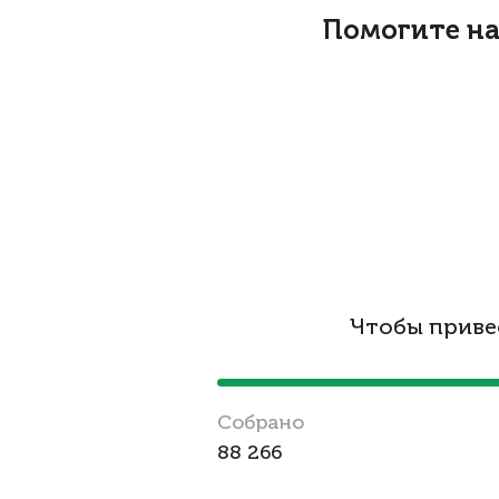
Помогите на
Чтобы приве
Cобрано
88 266