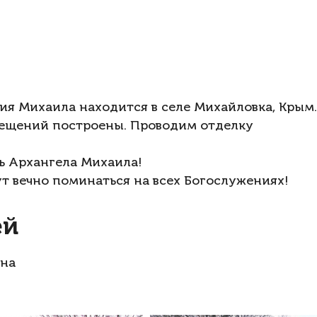
ия Михаила находится в селе Михайловка, Крым.
мещений построены. Проводим отделку
ть Архангела Михаила!
т вечно поминаться на всех Богослужениях!
ей
ина