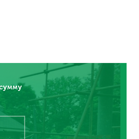
 сумму