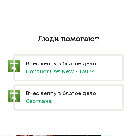
Люди помогают
Внес лепту в благое дело
DonationUserNew - 13024
Внес лепту в благое дело
Светлана