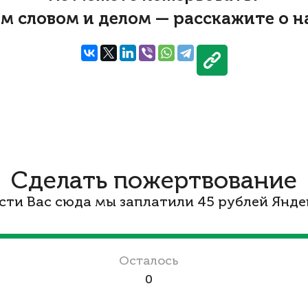
м словом и делом — расскажите о н
Сделать пожертвование
сти Вас сюда мы заплатили 45 рублей Яндек
Осталось
0