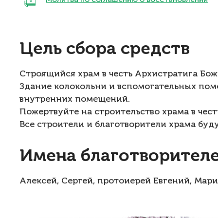
Цель сбора средств
Строящийся храм в честь Архистратига Бож
Здание колокольни и вспомогательных по
внутренних помещений.
Пожертвуйте на строительство храма в чес
Все строители и благотворители храма буду
Имена благотворител
Алексей, Сергей, протоиерей Евгений, Мар