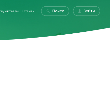
Поиск
Войти
служителям
Отзывы