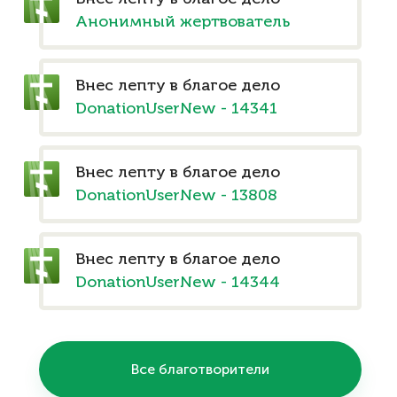
Анонимный жертвователь
Внес лепту в благое дело
DonationUserNew - 14341
Внес лепту в благое дело
DonationUserNew - 13808
Внес лепту в благое дело
DonationUserNew - 14344
Все благотворители
–