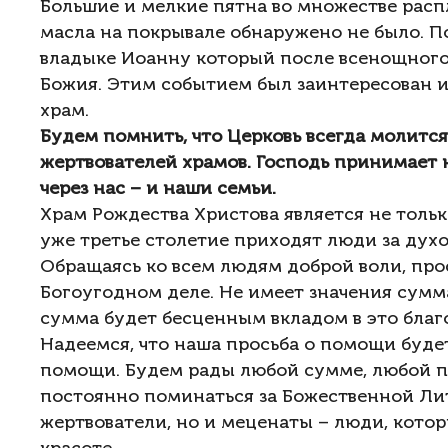
Большие и мелкие пятна во множестве расп
масла на покрывале обнаружено не было. П
владыке Иоанну который после всенощного 
Божия. Этим событием был заинтересован и 
храм.
Будем помнить, что Церковь всегда молится
жертвователей храмов. Господь принимает 
через нас – и наши семьи.
Храм Рождества Христова является не толь
уже третье столетие приходят люди за дух
Обращаясь ко всем людям доброй воли, про
Богоугодном деле. Не имеет значения сумм
сумма будет бесценным вкладом в это благо
Надеемся, что наша просьба о помощи буд
помощи. Будем рады любой сумме, любой п
постоянно поминаться за Божественной Лит
жертвователи, но и меценаты – люди, котор