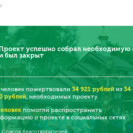
о
Проект успешно собрал необходимую
и был закрыт
человек пожертвовали
34 921 рублей
из
34
0 рублей
, необходимых проекту.
еловек
помогли распространить
формацию о проекте в социальных сетях
Список благотворителей