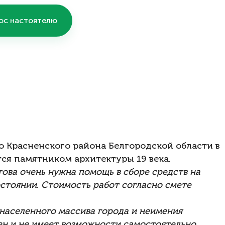
ос настоятелю
о Красненского района Белгородской области в
тся памятником архитектуры 19 века.
ова очень нужна помощь в сборе средств на
остоянии. Стоимость работ согласно смете
онаселенного массива города и неимения
ен и не имеет возможности самостоятельно