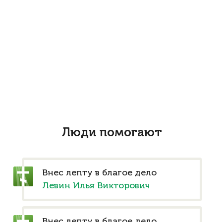
Люди помогают
Внес лепту в благое дело
Левин Илья Викторович
Внес лепту в благое дело