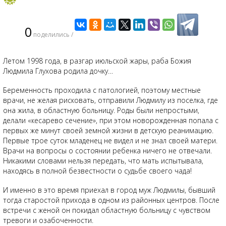
0
поделились /
Летом 1998 года, в разгар июльской жары, раба Божия
Людмила Глухова родила дочку…
Беременность проходила с патологией, поэтому местные
врачи, не желая рисковать, отправили Людмилу из поселка, где
она жила, в областную больницу. Роды были непростыми,
делали «кесарево сечение», при этом новорожденная попала с
первых же минут своей земной жизни в детскую реанимацию.
Первые трое суток младенец не видел и не знал своей матери.
Врачи на вопросы о состоянии ребенка ничего не отвечали.
Никакими словами нельзя передать, что мать испытывала,
находясь в полной безвестности о судьбе своего чада!
И именно в это время приехал в город муж Людмилы, бывший
тогда старостой прихода в одном из районных центров. После
встречи с женой он покидал областную больницу с чувством
тревоги и озабоченности.