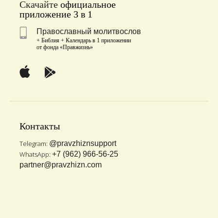
Скачайте
официальное
приложение 3 в 1
Православный молитвослов
+ Библия + Календарь в 1 приложении
от фонда «Правжизнь»
Контакты
Telegram:
@pravzhiznsupport
WhatsApp:
+7 (962) 966-56-25
partner@pravzhizn.com