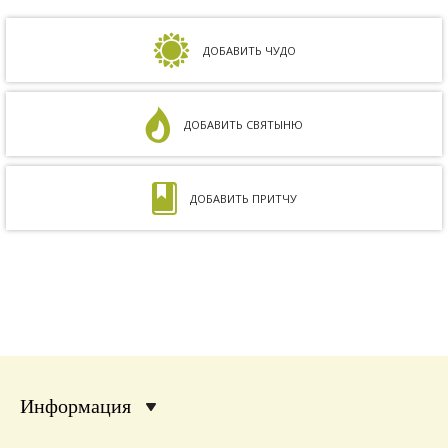
но результата не было. Более того, анализ
на совместимость показал, что мы с мужем
несовместимы. Кроме того, мне ставили...
ДОБАВИТЬ ЧУДО
ДОБАВИТЬ СВЯТЫНЮ
ДОБАВИТЬ ПРИТЧУ
Информация