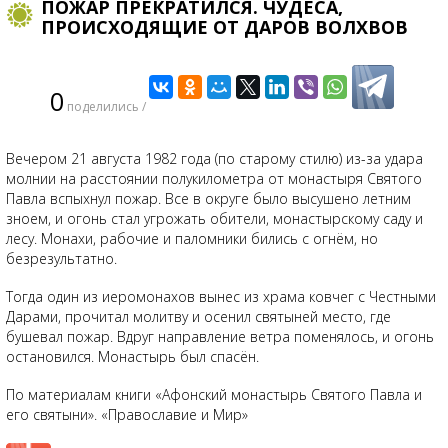
ПОЖАР ПРЕКРАТИЛСЯ. ЧУДЕСА,
ПРОИСХОДЯЩИЕ ОТ ДАРОВ ВОЛХВОВ
0
поделились /
Вечером 21 августа 1982 года (по старому стилю) из-за удара
молнии на расстоянии полукилометра от монастыря Святого
Павла вспыхнул пожар. Все в округе было высушено летним
зноем, и огонь стал угрожать обители, монастырскому саду и
лесу. Монахи, рабочие и паломники бились с огнём, но
безрезультатно.
Тогда один из иеромонахов вынес из храма ковчег с Честными
Дарами, прочитал молитву и осенил святыней место, где
бушевал пожар. Вдруг направление ветра поменялось, и огонь
остановился. Монастырь был спасён.
По материалам книги «Афонский монастырь Святого Павла и
его святыни». «Православие и Мир»