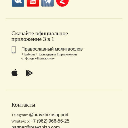
Скачайте
официальное
приложение 3 в 1
Православный молитвослов
+ Библия + Календарь в 1 приложении
от фонда «Правжизнь»
Контакты
Telegram:
@pravzhiznsupport
WhatsApp:
+7 (962) 966-56-25
partner@pravzhizn.com