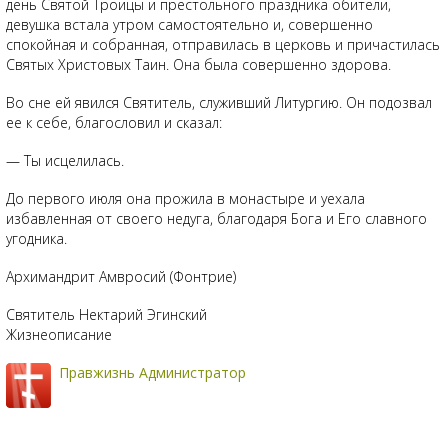
день Святой Троицы и престольного праздника обители,
девушка встала утром самостоятельно и, совершенно
спокойная и собранная, отправилась в церковь и причастилась
Святых Христовых Таин. Она была совершенно здорова.
Во сне ей явился Святитель, служивший Литургию. Он подозвал
ее к себе, благословил и сказал:
— Ты исцелилась.
До первого июля она прожила в монастыре и уехала
избавленная от своего недуга, благодаря Бога и Его славного
угодника.
Архимандрит Амвросий (Фонтрие)
Святитель Нектарий Эгинский
Жизнеописание
Правжизнь Администратор