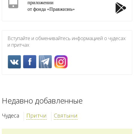
приложении
от фонда «Правжизнь»
Вступайте и обменивайтесь информацией о чудесах
и притчах
Недавно добавленные
Чудеса
Притчи
Святыни