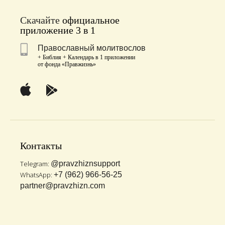
Скачайте
официальное
приложение 3 в 1
Православный молитвослов
+ Библия + Календарь в 1 приложении
от фонда «Правжизнь»
Контакты
Telegram:
@pravzhiznsupport
WhatsApp:
+7 (962) 966-56-25
partner@pravzhizn.com