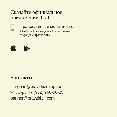
Скачайте
официальное
приложение 3 в 1
Православный молитвослов
+ Библия + Календарь в 1 приложении
от фонда «Правжизнь»
Контакты
Telegram:
@pravzhiznsupport
WhatsApp:
+7 (962) 966-56-25
partner@pravzhizn.com