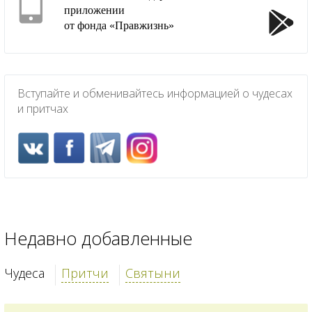
приложении
от фонда «Правжизнь»
Вступайте и обменивайтесь информацией о чудесах
и притчах
Недавно добавленные
Чудеса
Притчи
Святыни