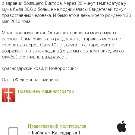
о здравии болящего Виктора. Через 20 минут температура у
мужа была 36,6 и больше не поднималась! Свидетелей тому 4
православных человека. И было это в день моего рождения 28
мая 2010 года.
Молю новомучеников Оптинских привести моего мужа в
церковь. Сама боюсь его раздражать, стараюсь много не
говорить о вере... Сыну 10 лет, служит в алтаре, муж не
возражает, но запах ладана (когда мы с сыном приходим со
службы) его сильно раздражает.
Краснодарский край, г. Новороссийск
Ольга Фёдоровна Галицина
Правжизнь Администратор
Православный молитвослов
+ Библия + Календарь в 1