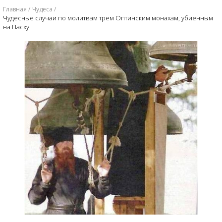
Главная
Чудеса
​Чудесные случаи по молитвам трем Оптинским монахам, убиенным
на Пасху