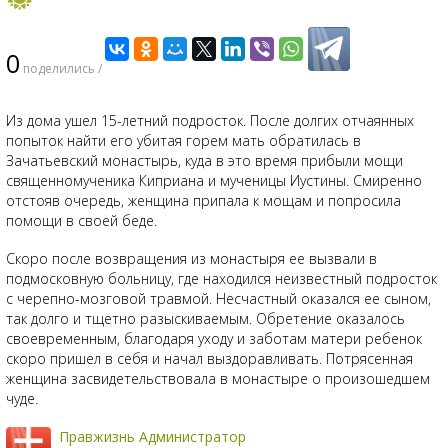
0
поделились /
Из дома ушел 15-летний подросток. После долгих отчаянных
попыток найти его убитая горем мать обратилась в
Зачатьевский монастырь, куда в это время прибыли мощи
священномученика Киприана и мученицы Иустины. Смиренно
отстояв очередь, женщина припала к мощам и попросила
помощи в своей беде.
Скоро после возвращения из монастыря ее вызвали в
подмосковную больницу, где находился неизвестный подросток
с черепно-мозговой травмой. Несчастный оказался ее сыном,
так долго и тщетно разыскиваемым. Обретение оказалось
своевременным, благодаря уходу и заботам матери ребенок
скоро пришел в себя и начал выздоравливать. Потрясенная
женщина засвидетельствовала в монастыре о произошедшем
чуде.
Правжизнь Администратор