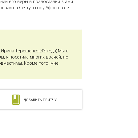
ении его веры в православии. Сами
опали на Святую гору Афон на ее
Ирина Терещенко (33 года):Мы с
ы, я посетила многих врачей, но
совместимы. Кроме того, мне
ДОБАВИТЬ ПРИТЧУ