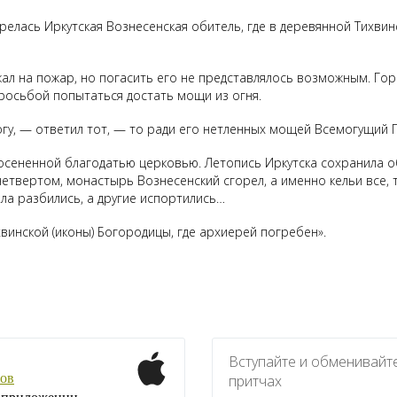
орелась Иркутская Вознесенская обитель, где в деревянной Тихви
жал на пожар, но погасить его не представлялось возможным. Г
просьбой попытаться достать мощи из огня.
гу, — ответил тот, — то ради его нетленных мощей Всемогущий Г
д осененной благодатью церковью. Летопись Иркутска сохранила 
в четвертом, монастырь Вознесенский сгорел, а именно кельи все,
ола разбились, а другие испортились…
винской (иконы) Богородицы, где архиерей погребен».
Вступайте и обменивайт
ов
притчах