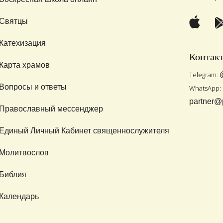
Святцы
Катехизация
Контак
Карта храмов
Telegram:
Вопросы и ответы
WhatsApp:
partner@
Православный мессенджер
Единый Личный Кабинет священнослужителя
Молитвослов
Библия
Календарь