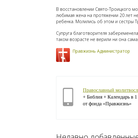
В восстановлении Свято-Троицкого мо
любимая жена на протяжении 20 лет н
ребенка. Молились об этом и сестры Т
Супруга благотворителя забеременела 
таком возрасте не верили ни она сама,
Правжизнь Администратор
Православный молитвосл
+ Библия + Календарь в 
от фонда «Правжизнь»
Недавно добавленны