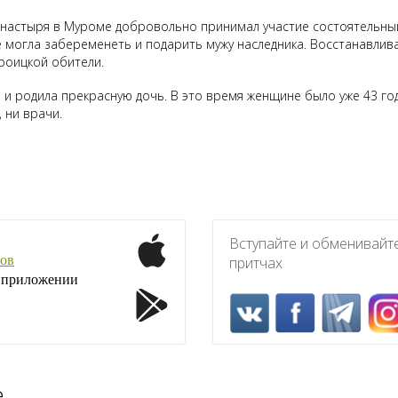
настыря в Муроме добровольно принимал участие состоятельный 
е могла забеременеть и подарить мужу наследника. Восстанавлив
роицкой обители.
и родила прекрасную дочь. В это время женщине было уже 43 го
 ни врачи.
Вступайте и обменивайт
ов
притчах
1 приложении
е