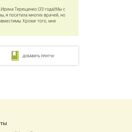
Ирина Терещенко (33 года):Мы с
ы, я посетила многих врачей, но
совместимы. Кроме того, мне
ДОБАВИТЬ ПРИТЧУ
иты