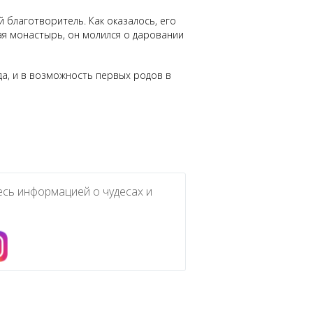
благотворитель. Как оказалось, его
ая монастырь, он молился о даровании
да, и в возможность первых родов в
есь информацией о чудесах и