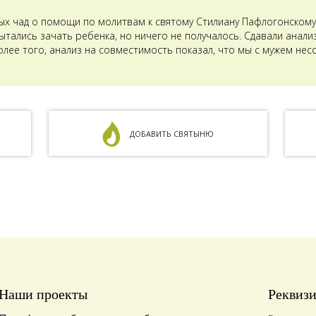
ых чад о помощи по молитвам к святому Стилиану Пафлогонскому.
тались зачать ребенка, но ничего не получалось. Сдавали анализ
олее того, анализ на совместимость показал, что мы с мужем не
ДОБАВИТЬ СВЯТЫНЮ
Наши проекты
Реквиз