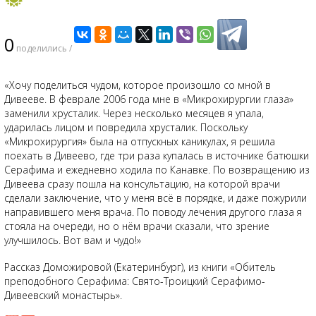
0
поделились /
«Хочу поделиться чудом, которое произошло со мной в
Дивееве. В феврале 2006 года мне в «Микрохирургии глаза»
заменили хрусталик. Через несколько месяцев я упала,
ударилась лицом и повредила хрусталик. Поскольку
«Микрохирургия» была на отпускных каникулах, я решила
поехать в Дивеево, где три раза купалась в источнике батюшки
Серафима и ежедневно ходила по Канавке. По возвращению из
Дивеева сразу пошла на консультацию, на которой врачи
сделали заключение, что у меня всё в порядке, и даже пожурили
направившего меня врача. По поводу лечения другого глаза я
стояла на очереди, но о нём врачи сказали, что зрение
улучшилось. Вот вам и чудо!»
Рассказ Доможировой (Екатеринбург), из книги «Обитель
преподобного Серафима: Свято-Троицкий Серафимо-
Дивеевский монастырь».