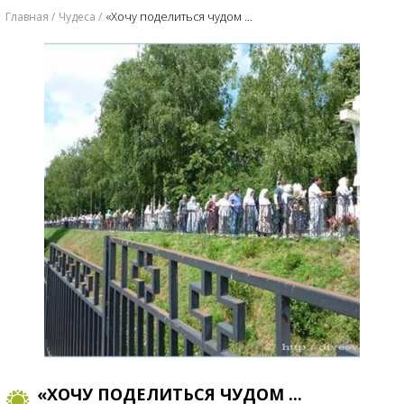
​«Хочу поделиться чудом ...
Главная
Чудеса
​«ХОЧУ ПОДЕЛИТЬСЯ ЧУДОМ ...