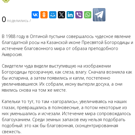
0
поделились /
В 1988 году в Оптиной пустыни совершалось чудесное явление
благодатной росы на Казанской иконе Пресвятой Богородицы и
истечение благовонного мира от образа преподобного
Амвросия.
Свидетели чуда видели выступившую на изображении
Богородицы прозрачную, как слеза, влагу. Сначала возникла как
бы испарина, а затем появились и капли, постепенно
увеличивавшиеся. Их собрали, икону вытерли досуха, а они
явились снова на том же месте.
Капельки то тут, то там «загорались», увеличиваясь на наших
глазах, превращались в полновесные, а потом некоторые из
них уменьшались и исчезали. Истечение мира сопровождалось
благоуханием. Среди земных запахов ему нельзя подобрать
подобный: это как бы благовонная, сконцентрированная
свежесть.