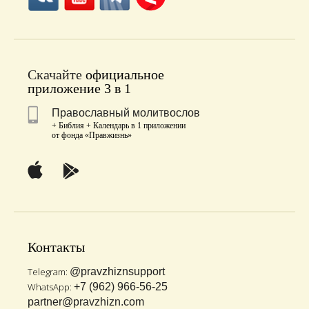
Скачайте
официальное
приложение 3 в 1
Православный молитвослов
+ Библия + Календарь в 1 приложении
от фонда «Правжизнь»
Контакты
Telegram:
@pravzhiznsupport
WhatsApp:
+7 (962) 966-56-25
partner@pravzhizn.com