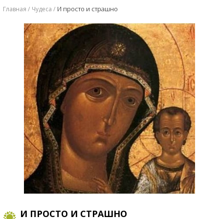
И просто и страшно
Главная
Чудеса
И ПРОСТО И СТРАШНО