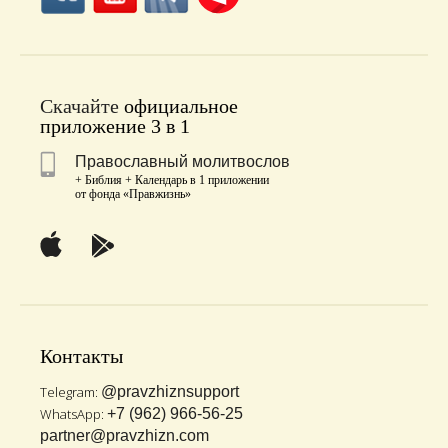
Скачайте
официальное
приложение 3 в 1
Православный молитвослов
+ Библия + Календарь в 1 приложении
от фонда «Правжизнь»
Контакты
Telegram:
@pravzhiznsupport
WhatsApp:
+7 (962) 966-56-25
partner@pravzhizn.com