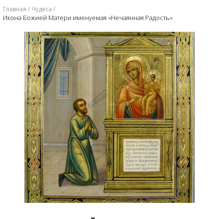
Главная
Чудеса
Икона Божией Матери именуемая «Нечаянная Радость»