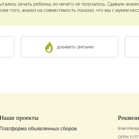
тались зачать ребенка, но ничего не получалось. Сдавали анализ
олее того, анализ на совместимость показал, что мы с мужем не
ДОБАВИТЬ СВЯТЫНЮ
Наши проекты
Реквиз
Благотвор
Платформа объявленных сборов
ОГРН 1177