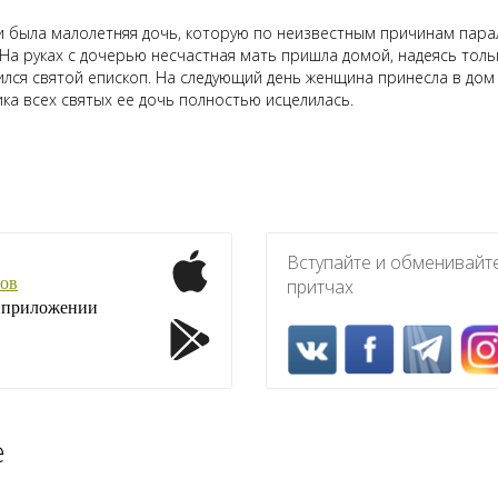
и была малолетняя дочь, которую по неизвестным причинам пар
 На руках с дочерью несчастная мать пришла домой, надеясь толь
лся святой епископ. На следующий день женщина принесла в дом
ика всех святых ее дочь полностью исцелилась.
Вступайте и обменивайт
ов
притчах
1 приложении
е