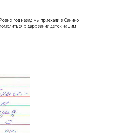
 Ровно год назад мы приехали в Санино
 помолиться о даровании деток нашим