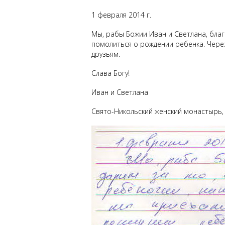
1 февраля 2014 г.
Мы, рабы Божии Иван и Светлана, благ
помолиться о рождении ребенка. Чере
друзьям.
Слава Богу!
Иван и Светлана
Свято-Никольский женский монастырь, 