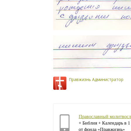
Правжизнь Администратор
Православный молитвосл
+ Библия + Календарь в 
от фонда «Правжизнь»