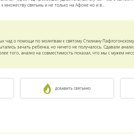
к множеству святынь и не только на Афоне но и в...
ых чад о помощи по молитвам к святому Стилиану Пафлогонскому.
тались зачать ребенка, но ничего не получалось. Сдавали анализ
олее того, анализ на совместимость показал, что мы с мужем не
ДОБАВИТЬ СВЯТЫНЮ