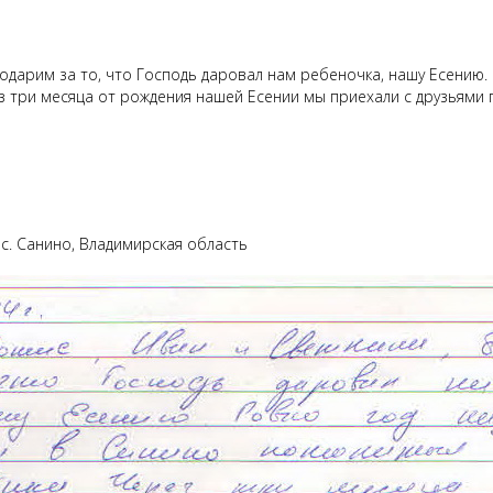
одарим за то, что Господь даровал нам ребеночка, нашу Есению.
з три месяца от рождения нашей Есении мы приехали с друзьями
с. Санино, Владимирская область