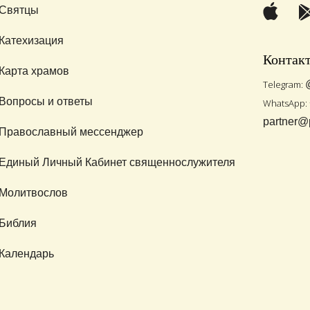
Святцы
Катехизация
Контак
Карта храмов
Telegram:
Вопросы и ответы
WhatsApp:
partner@
Православный мессенджер
Единый Личный Кабинет священнослужителя
Молитвослов
Библия
Календарь