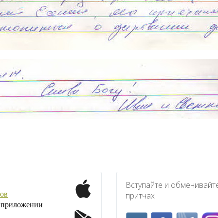
Вступайте и обменивайт
ов
притчах
1 приложении