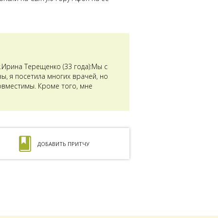
Ирина Терещенко (33 года):Мы с
ы, я посетила многих врачей, но
совместимы. Кроме того, мне
ДОБАВИТЬ ПРИТЧУ