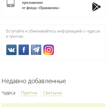
приложении
от фонда «Правжизнь»
Вступайте и обменивайтесь информацией о чудесах
и притчах
Недавно добавленные
Чудеса
Притчи
Святыни