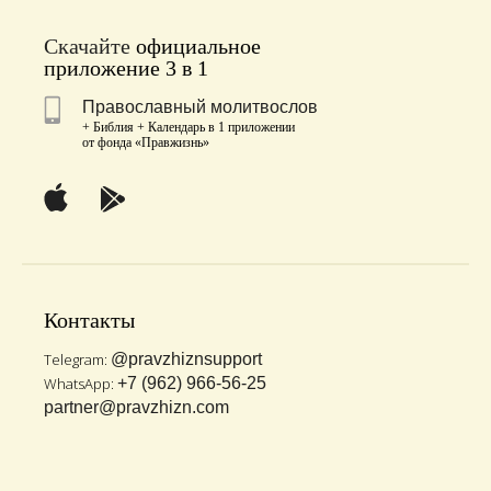
Скачайте
официальное
приложение 3 в 1
Православный молитвослов
+ Библия + Календарь в 1 приложении
от фонда «Правжизнь»
Контакты
Telegram:
@pravzhiznsupport
WhatsApp:
+7 (962) 966-56-25
partner@pravzhizn.com