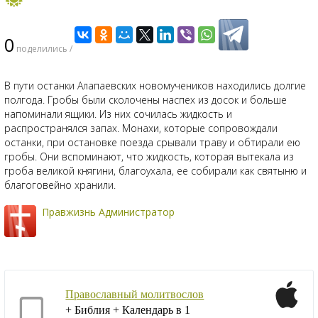
0
поделились /
В пути останки Алапаевских новомучеников находились долгие
полгода. Гробы были сколочены наспех из досок и больше
напоминали ящики. Из них сочилась жидкость и
распространялся запах. Монахи, которые сопровождали
останки, при остановке поезда срывали траву и обтирали ею
гробы. Они вспоминают, что жидкость, которая вытекала из
гроба великой княгини, благоухала, ее собирали как святыню и
благоговейно хранили.
Правжизнь Администратор
Православный молитвослов
+ Библия + Календарь в 1