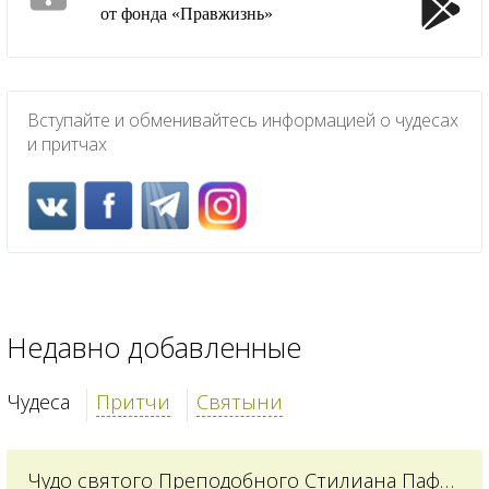
от фонда «Правжизнь»
Вступайте и обменивайтесь информацией о чудесах
и притчах
Недавно добавленные
Чудеса
Притчи
Святыни
Чудо святого Преподобного Стилиана Пафлагонского