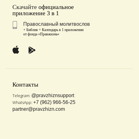
Скачайте
официальное
приложение 3 в 1
Православный молитвослов
+ Библия + Календарь в 1 приложении
от фонда «Правжизнь»
Контакты
Telegram:
@pravzhiznsupport
WhatsApp:
+7 (962) 966-56-25
partner@pravzhizn.com