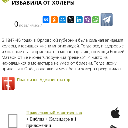
ИЗБАВИЛА ОТ ХОЛЕРЫ
0
поделились /
В 1847-48 годах в Орловской губернии была сильная эпидемия
холеры, уносившая жизни многих людей. Тогда все, и здоровые,
и больные стали приезжать в монастырь, ища помощи Божией
Матери от Ее иконы “Споручница грешных”. И никто из
находящихся в монастыре не умер от болезни. Тогда икону
принесли в Орёл, совершили молебен, и холера прекратилась.
Правжизнь Администратор
Православный молитвослов
+ Библия + Календарь в 1
приложении