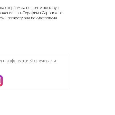
на отправляла по почте посылку и
бражение прп. Серафима Саровского.
руки сигарету она почувствовала
есь информацией о чудесах и