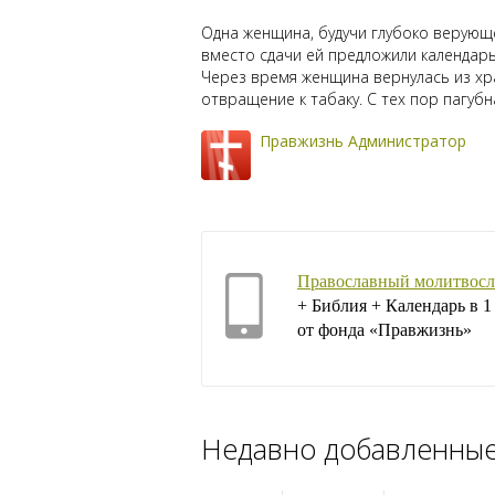
Одна женщина, будучи глубоко верующе
вместо сдачи ей предложили календарь
Через время женщина вернулась из хра
отвращение к табаку. С тех пор пагуб
Правжизнь Администратор
Православный молитвосл
+ Библия + Календарь в 
от фонда «Правжизнь»
Недавно добавленны