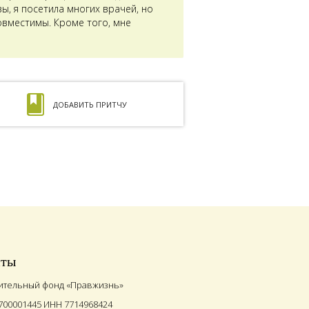
ы, я посетила многих врачей, но
совместимы. Кроме того, мне
ДОБАВИТЬ ПРИТЧУ
иты
ительный фонд «Правжизнь»
700001445 ИНН 7714968424