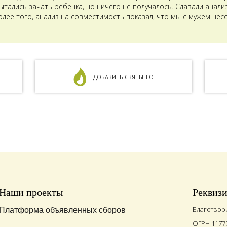
тались зачать ребенка, но ничего не получалось. Сдавали анализ
олее того, анализ на совместимость показал, что мы с мужем не
ДОБАВИТЬ СВЯТЫНЮ
Наши проекты
Реквиз
Благотвор
Платформа объявленных сборов
ОГРН 1177