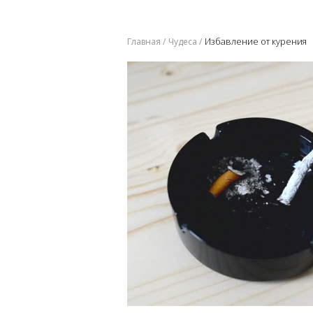
Избавление от курения
Главная
Чудеса