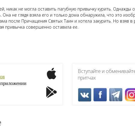
й, никак не могла оставить пагубную привычку курить. Однажды о
. Она не глядя взяла его и только дома обнаружила, что это изо
ма после Причащения Святых Таин и хотела закурить. Но взяв в 
ная привычка совершенно оставила ее.
Вступайте и обменивайт
ов
притчах
1 приложении
е