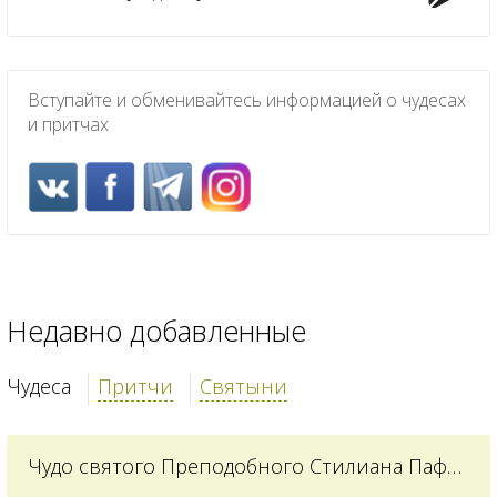
Вступайте и обменивайтесь информацией о чудесах
и притчах
Недавно добавленные
Чудеса
Притчи
Святыни
Чудо святого Преподобного Стилиана Пафлагонского