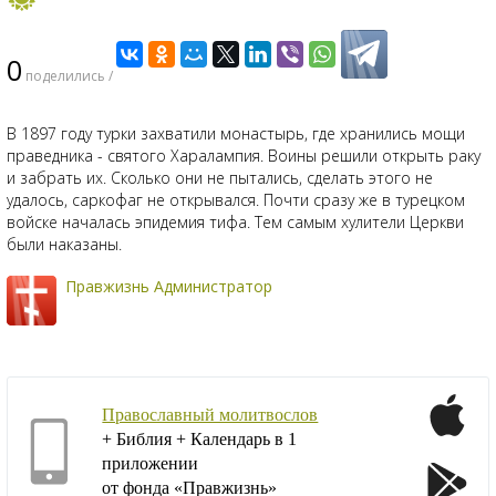
0
поделились /
В 1897 году турки захватили монастырь, где хранились мощи
праведника - святого Харалампия. Воины решили открыть раку
и забрать их. Сколько они не пытались, сделать этого не
удалось, саркофаг не открывался. Почти сразу же в турецком
войске началась эпидемия тифа. Тем самым хулители Церкви
были наказаны.
Правжизнь Администратор
Православный молитвослов
+ Библия + Календарь в 1
приложении
от фонда «Правжизнь»