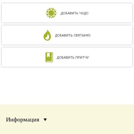
но результата не было. Более того, анализ
на совместимость показал, что мы с мужем
несовместимы. Кроме того, мне ставили...
ДОБАВИТЬ ЧУДО
ДОБАВИТЬ СВЯТЫНЮ
ДОБАВИТЬ ПРИТЧУ
Информация