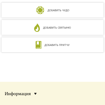
но результата не было. Более того, анализ
на совместимость показал, что мы с мужем
несовместимы. Кроме того, мне ставили...
ДОБАВИТЬ ЧУДО
ДОБАВИТЬ СВЯТЫНЮ
ДОБАВИТЬ ПРИТЧУ
Информация