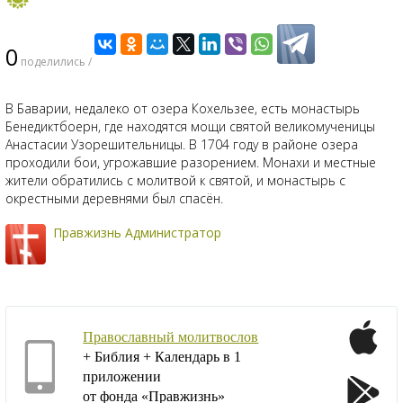
0
поделились /
В Баварии, недалеко от озера Кохельзее, есть монастырь
Бенедиктбоерн, где находятся мощи святой великомученицы
Анастасии Узорешительницы. В 1704 году в районе озера
проходили бои, угрожавшие разорением. Монахи и местные
жители обратились с молитвой к святой, и монастырь с
окрестными деревнями был спасён.
Правжизнь Администратор
Православный молитвослов
+ Библия + Календарь в 1
приложении
от фонда «Правжизнь»