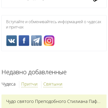
Вступайте и обменивайтесь информацией о чудесах
и притчах
Недавно добавленные
Чудеса
Притчи
Святыни
Чудо святого Преподобного Стилиана Пафлагонского