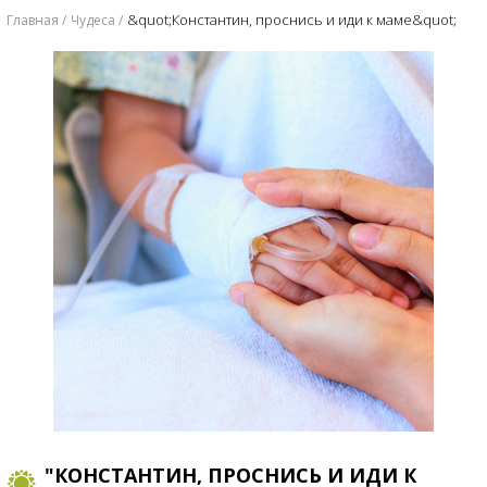
&quot;Константин, проснись и иди к маме&quot;
Главная
Чудеса
"КОНСТАНТИН, ПРОСНИСЬ И ИДИ К