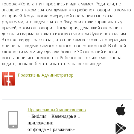
говоря: «Константин, проснись и иди к маме». Родители, не
знавшие о таком святом, думали что ребенок говорит о ком-то
из врачей. Когда после очередной операции сын сказал
родителям, что видел святого Луку, они стали спрашивать у
врачей, о ком он говорит. Тогда врач, делавший операцию,
достал из кармана халата иконку святителя Луки и показал им.
Этот же хирург рассказал, что при самых сложных операциях
они не раз видели самого святого в операционной. В общей
сложности мальчику сделали больше 30 операций и ноги
восстановились полностью. Ребенок не только смог снова
ходить, но даже бегать и кататься на велосипеде.
Правжизнь Администратор
Православный молитвослов
+ Библия + Календарь в 1
приложении
от фонда «Правжизнь»