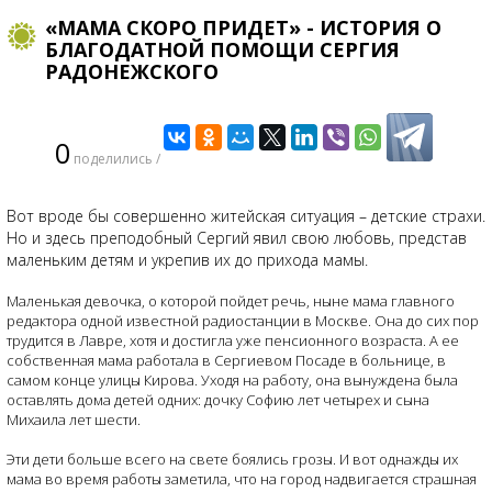
«МАМА СКОРО ПРИДЕТ» - ИСТОРИЯ О
БЛАГОДАТНОЙ ПОМОЩИ СЕРГИЯ
РАДОНЕЖСКОГО
0
поделились /
Вот вроде бы совершенно житейская ситуация – детские страхи.
Но и здесь преподобный Сергий явил свою любовь, представ
маленьким детям и укрепив их до прихода мамы.
Маленькая девочка, о которой пойдет речь, ныне мама главного
редактора одной известной радиостанции в Москве. Она до сих пор
трудится в Лавре, хотя и достигла уже пенсионного возраста. А ее
собственная мама работала в Сергиевом Посаде в больнице, в
самом конце улицы Кирова. Уходя на работу, она вынуждена была
оставлять дома детей одних: дочку Софию лет четырех и сына
Михаила лет шести.
Эти дети больше всего на свете боялись грозы. И вот однажды их
мама во время работы заметила, что на город надвигается страшная