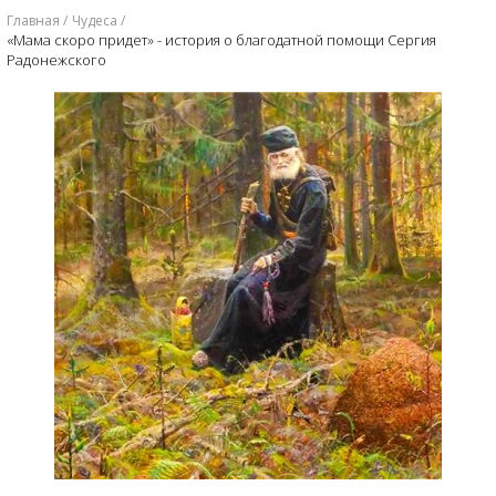
Главная
Чудеса
«Мама скоро придет» - история о благодатной помощи Сергия
Радонежского