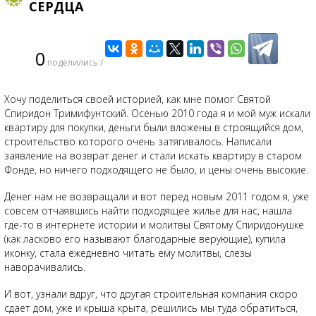
СЕРДЦА
0
поделились /
Хочу поделиться своей историей, как мне помог Святой
Спиридон Тримифунтский. Осенью 2010 года я и мой муж искали
квартиру для покупки, деньги были вложены в строящийся дом,
строительство которого очень затягивалось. Написали
заявление на возврат денег и стали искать квартиру в старом
Фонде, но ничего подходящего не было, и цены очень высокие.
Денег нам не возвращали и вот перед новым 2011 годом я, уже
совсем отчаявшись найти подходящее жилье для нас, нашла
где-то в интернете истории и молитвы Святому Спиридонушке
(как ласково его называют благодарные верующие), купила
иконку, стала ежедневно читать ему молитвы, слезы
наворачивались.
И вот, узнали вдруг, что другая строительная компания скоро
сдает дом, уже и крыша крыта, решились мы туда обратиться,