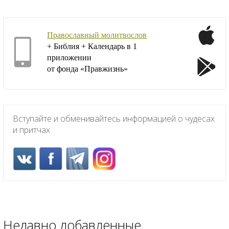
Православный молитвослов
+ Библия + Календарь в 1
приложении
от фонда «Правжизнь»
Вступайте и обменивайтесь информацией о чудесах
и притчах
Недавно добавленные