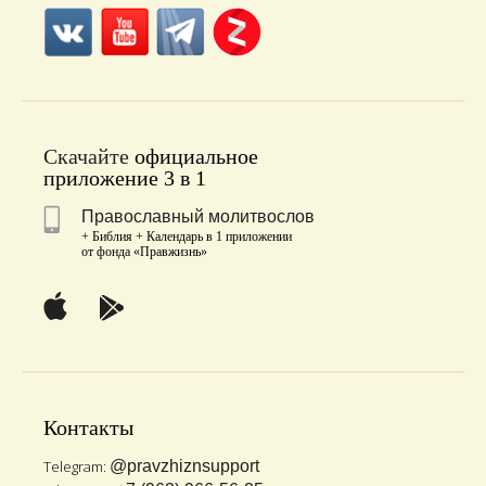
Скачайте
официальное
приложение 3 в 1
Православный молитвослов
+ Библия + Календарь в 1 приложении
от фонда «Правжизнь»
Контакты
Telegram:
@pravzhiznsupport