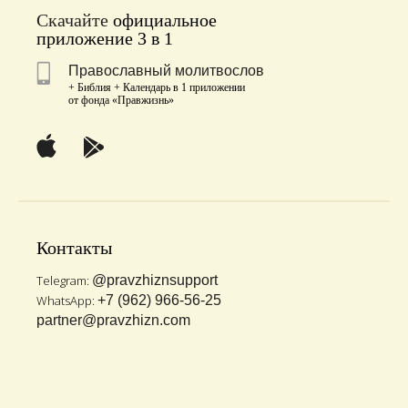
Скачайте
официальное
приложение 3 в 1
Православный молитвослов
+ Библия + Календарь в 1 приложении
от фонда «Правжизнь»
Контакты
Telegram:
@pravzhiznsupport
WhatsApp:
+7 (962) 966-56-25
partner@pravzhizn.com