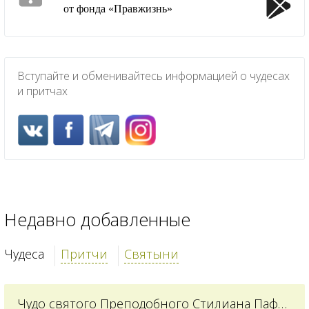
от фонда «Правжизнь»
Вступайте и обменивайтесь информацией о чудесах
и притчах
Недавно добавленные
Чудеса
Притчи
Святыни
Чудо святого Преподобного Стилиана Пафлагонского