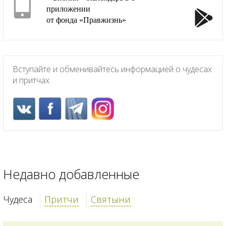
приложении
от фонда «Правжизнь»
Вступайте и обменивайтесь информацией о чудесах
и притчах
Недавно добавленные
Чудеса
Притчи
Святыни