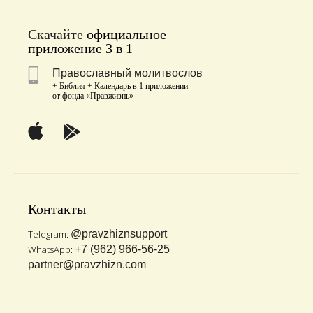
Скачайте
официальное
приложение 3 в 1
Православный молитвослов
+ Библия + Календарь в 1 приложении
от фонда «Правжизнь»
Контакты
Telegram:
@pravzhiznsupport
WhatsApp:
+7 (962) 966-56-25
partner@pravzhizn.com