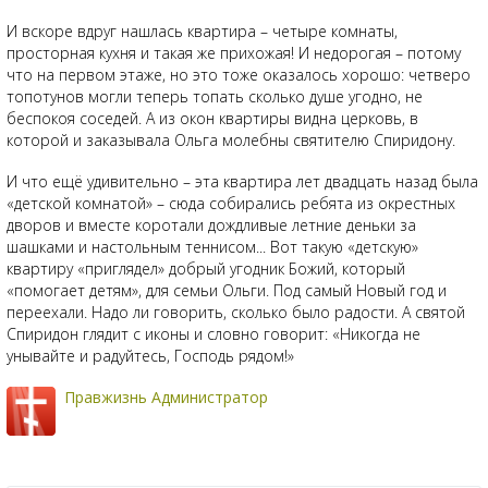
И вскоре вдруг нашлась квартира – четыре комнаты,
просторная кухня и такая же прихожая! И недорогая – потому
что на первом этаже, но это тоже оказалось хорошо: четверо
топотунов могли теперь топать сколько душе угодно, не
беспокоя соседей. А из окон квартиры видна церковь, в
которой и заказывала Ольга молебны святителю Спиридону.
И что ещё удивительно – эта квартира лет двадцать назад была
«детской комнатой» – сюда собирались ребята из окрестных
дворов и вместе коротали дождливые летние деньки за
шашками и настольным теннисом... Вот такую «детскую»
квартиру «приглядел» добрый угодник Божий, который
«помогает детям», для семьи Ольги. Под самый Новый год и
переехали. Надо ли говорить, сколько было радости. А святой
Спиридон глядит с иконы и словно говорит: «Никогда не
унывайте и радуйтесь, Господь рядом!»
Правжизнь Администратор