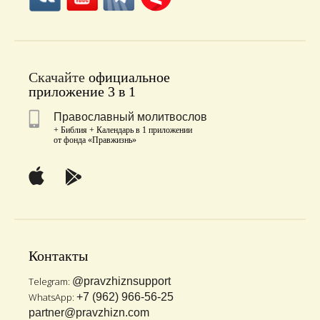
Скачайте
официальное
приложение 3 в 1
Православный молитвослов
+ Библия + Календарь в 1 приложении
от фонда «Правжизнь»
Контакты
Telegram:
@pravzhiznsupport
WhatsApp:
+7 (962) 966-56-25
partner@pravzhizn.com