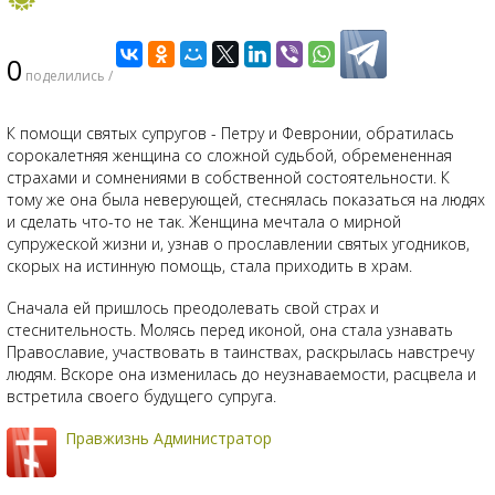
0
поделились /
К помощи святых супругов - Петру и Февронии, обратилась
сорокалетняя женщина со сложной судьбой, обремененная
страхами и сомнениями в собственной состоятельности. К
тому же она была неверующей, стеснялась показаться на людях
и сделать что-то не так. Женщина мечтала о мирной
супружеской жизни и, узнав о прославлении святых угодников,
скорых на истинную помощь, стала приходить в храм.
Сначала ей пришлось преодолевать свой страх и
стеснительность. Молясь перед иконой, она стала узнавать
Православие, участвовать в таинствах, раскрылась навстречу
людям. Вскоре она изменилась до неузнаваемости, расцвела и
встретила своего будущего супруга.
Правжизнь Администратор