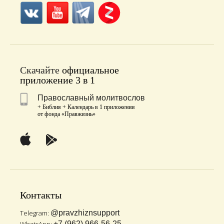
Скачайте
официальное
приложение 3 в 1
Православный молитвослов
+ Библия + Календарь в 1 приложении
от фонда «Правжизнь»
Контакты
Telegram:
@pravzhiznsupport
+7 (962) 966-56-25