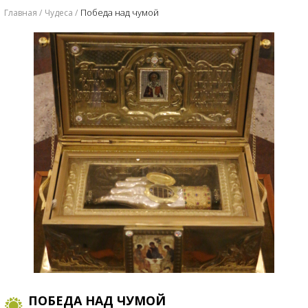
Победа над чумой
Главная
Чудеса
ПОБЕДА НАД ЧУМОЙ