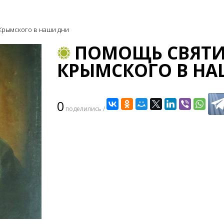
Крымского в наши дни
ПОМОЩЬ СВЯТИ
КРЫМСКОГО В Н
0
поделились /