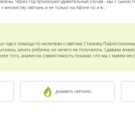
овлены. Через год произошел удивительный случай - мы с сыном п
к множеству святынь и не только на Афоне но и в...
ых чад о помощи по молитвам к святому Стилиану Пафлогонскому.
тались зачать ребенка, но ничего не получалось. Сдавали анализ
олее того, анализ на совместимость показал, что мы с мужем не
ДОБАВИТЬ СВЯТЫНЮ