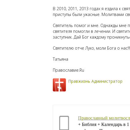
В 2010, 2011, 2013 годах я ездила к с
приступы были ужасные. Молитвами свя
Святитель помог и мне. Однажды мне п
святителя помогли в лечении. И святит
заступник. Дай Бог каждому проникнуть
Святителю отче Луко, моли Бога о нас!!
Татьяна
Православие.Ru
Правжизнь Администратор
Православный молитвосл
+ Библия + Календарь в 