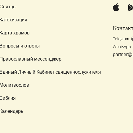
Святцы
Катехизация
Контак
Карта храмов
Telegram:
Вопросы и ответы
WhatsApp:
partner@
Православный мессенджер
Единый Личный Кабинет священнослужителя
Молитвослов
Библия
Календарь