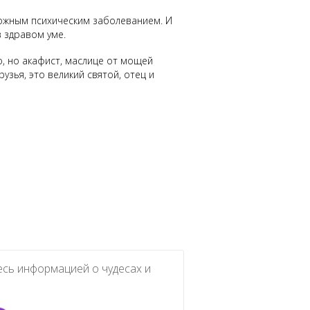
 сложным психическим заболеванием. И
 здравом уме.
о, но акафист, маслице от мощей
узья, это великий святой, отец и
есь информацией о чудесах и