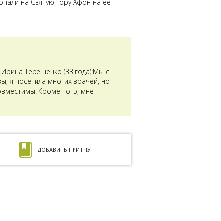
опали на Святую гору Афон на ее
Ирина Терещенко (33 года):Мы с
ы, я посетила многих врачей, но
совместимы. Кроме того, мне
ДОБАВИТЬ ПРИТЧУ