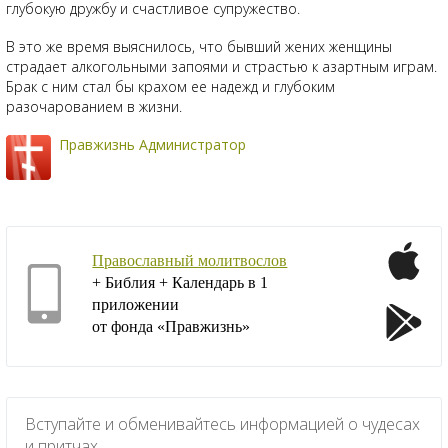
глубокую дружбу и счастливое супружество.
В это же время выяснилось, что бывший жених женщины
страдает алкогольными запоями и страстью к азартным играм.
Брак с ним стал бы крахом ее надежд и глубоким
разочарованием в жизни.
Правжизнь Администратор
Православный молитвослов
+ Библия + Календарь в 1
приложении
от фонда «Правжизнь»
Вступайте и обменивайтесь информацией о чудесах
и притчах