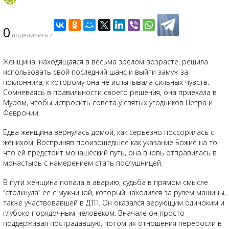
0
поделились /
Женщина, находящаяся в весьма зрелом возрасте, решила
использовать свой последний шанс и выйти замуж за
поклонника, к которому она не испытывала сильных чувств.
Сомневаясь в правильности своего решения, она приехала в
Муром, чтобы испросить совета у святых угодников Петра и
Февронии.
Едва женщина вернулась домой, как серьезно поссорилась с
женихом. Восприняв произошедшее как указание Божие на то,
что ей предстоит монашеский путь, она вновь отправилась в
монастырь с намерением стать послушницей.
В пути женщина попала в аварию, судьба в прямом смысле
“столкнула” ее с мужчиной, который находился за рулем машины,
также участвовавшей в ДТП. Он оказался верующим одиноким и
глубоко порядочным человеком. Вначале он просто
поддерживал пострадавшую, потом их отношения переросли в