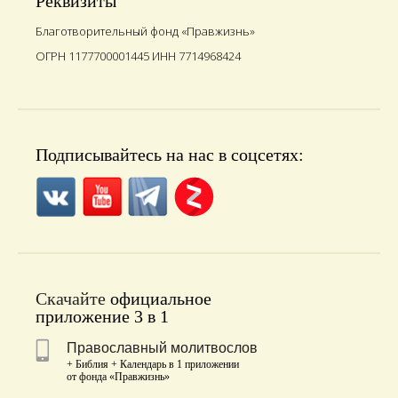
Реквизиты
Благотворительный фонд «Правжизнь»
ОГРН 1177700001445 ИНН 7714968424
Подписывайтесь на нас в соцсетях:
Скачайте
официальное
приложение 3 в 1
Православный молитвослов
+ Библия + Календарь в 1 приложении
от фонда «Правжизнь»