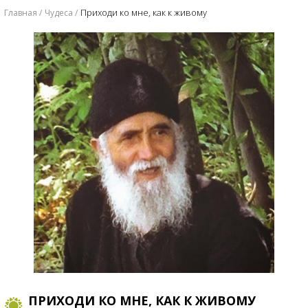
Приходи ко мне, как к живому
Главная
Чудеса
ПРИХОДИ КО МНЕ, КАК К ЖИВОМУ