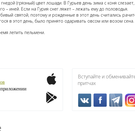
гнедой (грязный) цвет лошади. В Гурьев день зима с коня слезает,
го – иней. Если на Гурия снег ляжет – лежать ему до половодья.
юбивый святой, поэтому и рожденные в этот день считались рачи
гося в этот день, было принято одаривать овсом или возом сена.
ремя лепить пельмени.
Вступайте и обменивайт
ов
притчах
1 приложении
е