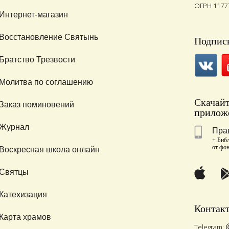
ОГРН 1177
Интернет-магазин
Восстановление Святынь
Подписы
Братство Трезвости
Молитва по соглашению
Скачай
Заказ поминовений
приложе
Журнал
Пра
+ Библ
от фо
Воскресная школа онлайн
Святцы
Катехизация
Контак
Карта храмов
Telegram: