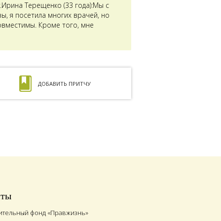
Ирина Терещенко (33 года):Мы с
ы, я посетила многих врачей, но
совместимы. Кроме того, мне
ДОБАВИТЬ ПРИТЧУ
иты
ительный фонд «Правжизнь»