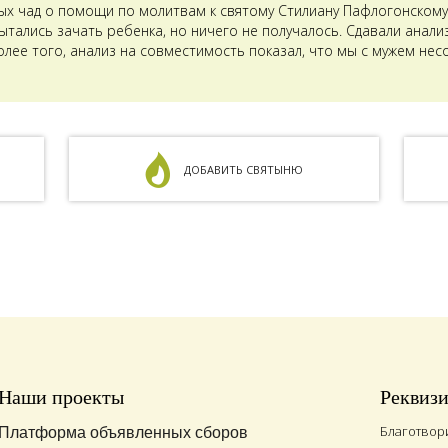
ых чад о помощи по молитвам к святому Стилиану Пафлогонскому.
тались зачать ребенка, но ничего не получалось. Сдавали анализ
олее того, анализ на совместимость показал, что мы с мужем не
ДОБАВИТЬ СВЯТЫНЮ
Наши проекты
Реквиз
Благотвор
Платформа объявленных сборов