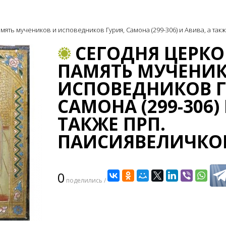
мять мучеников и исповедников Гурия, Самона (299-306) и Авива, а так
СЕГОДНЯ ЦЕРКО
ПАМЯТЬ МУЧЕНИК
ИСПОВЕДНИКОВ Г
САМОНА (299-306)
ТАКЖЕ ПРП.
ПАИСИЯВЕЛИЧКОВ
0
поделились /