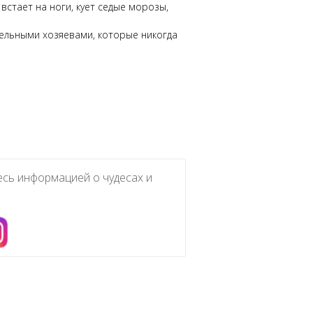
 встает на ноги, кует седые морозы,
тельными хозяевами, которые никогда
есь информацией о чудесах и