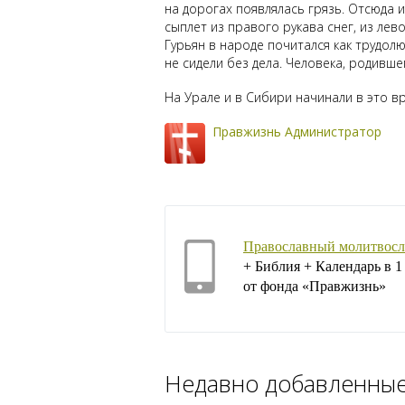
на дорогах появлялась грязь. Отсюда и 
сыплет из правого рукава снег, из лево
Гурьян в народе почитался как трудол
не сидели без дела. Человека, родивше
На Урале и в Сибири начинали в это в
Правжизнь Администратор
Православный молитвосл
+ Библия + Календарь в 
от фонда «Правжизнь»
Недавно добавленны