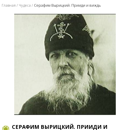
​Серафим Вырицкий. Прииди и виждь
Главная
Чудеса
​СЕРАФИМ ВЫРИЦКИЙ. ПРИИДИ И