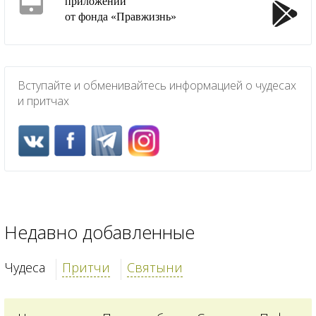
приложении
от фонда «Правжизнь»
Вступайте и обменивайтесь информацией о чудесах
и притчах
Недавно добавленные
Чудеса
Притчи
Святыни