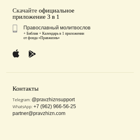
Скачайте
официальное
приложение 3 в 1
Православный молитвослов
+ Библия + Календарь в 1 приложении
от фонда «Правжизнь»
Контакты
Telegram:
@pravzhiznsupport
WhatsApp:
+7 (962) 966-56-25
partner@pravzhizn.com