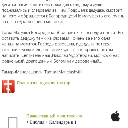
десятки тысяч. Святитель подходил к каждому и души
поднимались и следовали за Ним. Подошел к дедушке, смотрит
на него и обращается к Богородице: «Не могу взять его, очень
за него одна женщина молится».
Тогда Матушка Богородица обращается к Господу и просит Его
оставить дедушку теми же словами - очень за него одна
женщина молится. Господь разрешил, и дедушка потерял
сознание. Были и еще великие чудеса. Постараюсь потом
написать. Святитель наш ,Николай Чудотворец, молись о нас,
родненький, драгоценный, Богом нам дарованный...
ТамариМанелашвили (TamaraManelashvili)
Правжизнь Администратор
Православный молитвослов
+ Библия + Календарь в 1