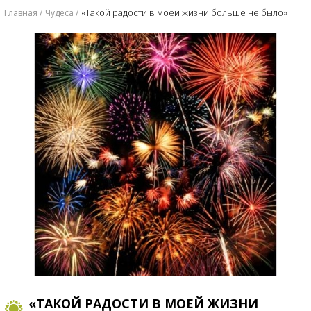
​«Такой радости в моей жизни больше не было»
Главная
Чудеса
​«ТАКОЙ РАДОСТИ В МОЕЙ ЖИЗНИ