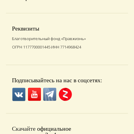
Реквизиты
Благотворительный фонд «Правжизнь»
ОГРН 1177700001445 ИНН 7714968424
Подписывайтесь на нас в соцсетях:
Скачайте
официальное