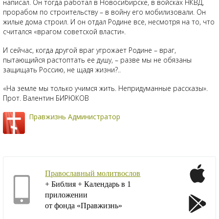
написал. Он тогда работал в Новосибирске, в войсках НКВД,
прорабом по строительству – в войну его мобилизовали. Он
жилые дома строил. И он отдал Родине все, несмотря на то, что
считался «врагом советской власти».
И сейчас, когда другой враг угрожает Родине – враг,
пытающийся растоптать ее душу, – разве мы не обязаны
защищать Россию, не щадя жизни?..
«На земле мы только учимся жить. Непридуманные рассказы».
Прот. Валентин БИРЮКОВ
Правжизнь Администратор
Православный молитвослов
+ Библия + Календарь в 1
приложении
от фонда «Правжизнь»