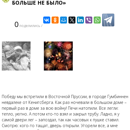
БОЛЬШЕ НЕ БЫЛО»
0
поделились /
Победу мы встретили в Восточной Пруссии, в городе Гумбиннен
невдалеке от Кенигсберга. Как раз ночевали в большом доме –
первый раз в доме за всю войну! Печи натопили. Все легли:
тепло, уютно. А потом кто-то взял и закрыл трубу. Ладно, я у
самой двери лег – запоздал, так как часовых к пушке ставил.
Смотрю: кого-то тащат, дверь открыли. Угорели все, а мне