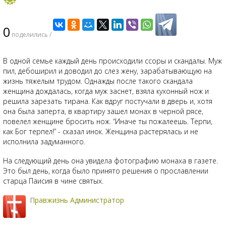
0
поделились /
В одной семье каждый день происходили ссоры и скандалы. Муж
пил, дебоширил и доводил до слез жену, зарабатывающую на
жизнь тяжелым трудом. Однажды после такого скандала
женщина дождалась, когда муж заснет, взяла кухонный нож и
решила зарезать тирана. Как вдруг постучали в дверь и, хотя
она была заперта, в квартиру зашел монах в черной рясе,
повелел женщине бросить нож. “Иначе ты пожалеешь. Терпи,
как Бог терпел!” - сказал инок.
Женщина растерялась и не
исполнила задуманного.
На следующий день она увидела фотографию монаха в газете.
Это был день, когда было принято решения о прославлении
старца Паисия в чине святых.
Правжизнь Администратор