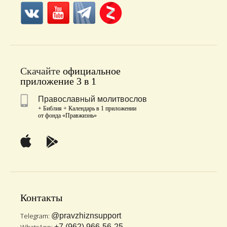
Скачайте
официальное
приложение 3 в 1
Православный молитвослов
+ Библия + Календарь в 1 приложении
от фонда «Правжизнь»
Контакты
Telegram:
@pravzhiznsupport
+7 (962) 966-56-25