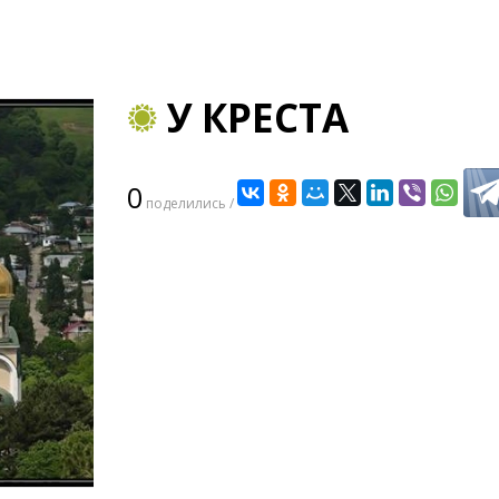
​У КРЕСТА
0
поделились /