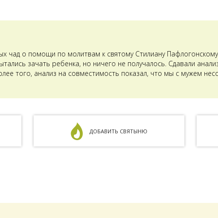
ых чад о помощи по молитвам к святому Стилиану Пафлогонскому.
тались зачать ребенка, но ничего не получалось. Сдавали анализ
олее того, анализ на совместимость показал, что мы с мужем не
ДОБАВИТЬ СВЯТЫНЮ