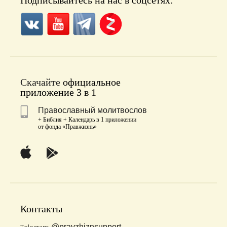
Подписывайтесь на нас в соцсетях:
Скачайте
официальное
приложение 3 в 1
Православный молитвослов
+ Библия + Календарь в 1 приложении
от фонда «Правжизнь»
Контакты
@pravzhiznsupport