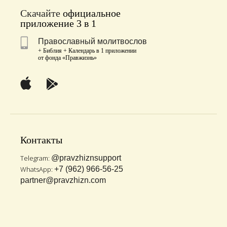
Скачайте
официальное
приложение 3 в 1
Православный молитвослов
+ Библия + Календарь в 1 приложении
от фонда «Правжизнь»
Контакты
Telegram:
@pravzhiznsupport
WhatsApp:
+7 (962) 966-56-25
partner@pravzhizn.com