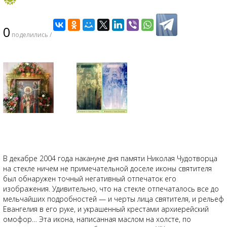
0
поделились /
В декабре 2004 года накануне дня памяти Николая Чудотворца
на стекле ничем не примечательной доселе иконы святителя
был обнаружен точный негативный отпечаток его
изображения. Удивительно, что на стекле отпечаталось все до
мельчайших подробностей — и черты лица святителя, и рельеф
Евангелия в его руке, и украшенный крестами архиерейский
омофор… Эта икона, написанная маслом на холсте, по