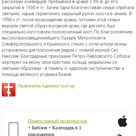
рассказам очевидцев, пребывала в храме с XIX в, до его
закрытия в 1930-е гг. Затем одна благочестивая семья спрятала
святыню, зарыв герметично закрытый рулон холста в землю. В
1990-х гг. после возрождения храма, потомки этой семьи
вернули святой образ в родной храм, где для него был
специально изготовлен позолоченный киот. По благословению
высокопреосвященнейшего Лазаря, Митрополита
Симферопольского и Крымского стекло с отпечатком иконы
установлено для поклонения рядом с чтимой иконой Свт.
Николая. Благодарные прихожане Петро-Павловского Собора
жертвуют на икону свои крестики, кольца, медальоны со
святыми образами - в память о чудесном заступничестве и
помощи великого угодника Божия.
Правжизнь Администратор
Православный молитвослов
+ Библия + Календарь в 1
приложении