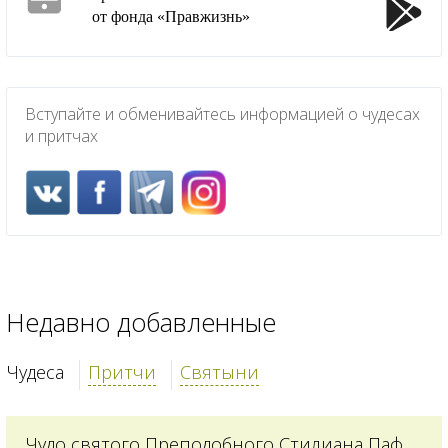
от фонда «Правжизнь»
Вступайте и обменивайтесь информацией о чудесах
и притчах
Недавно добавленные
Чудеса
Притчи
Святыни
Чудо святого Преподобного Стилиана Пафлагонского