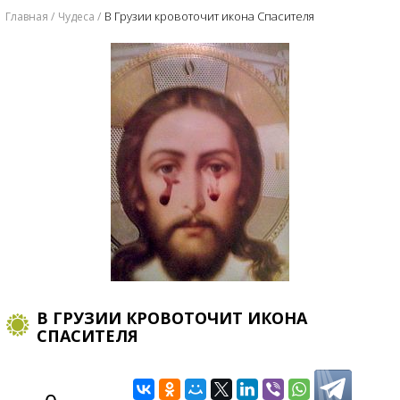
В Грузии кровоточит икона Спасителя
Главная
Чудеса
В ГРУЗИИ КРОВОТОЧИТ ИКОНА
СПАСИТЕЛЯ