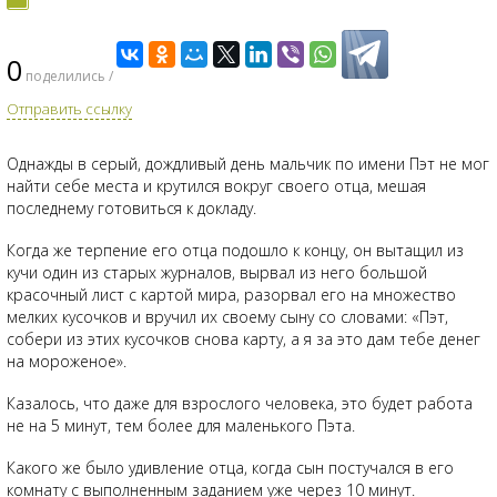
0
поделились /
Отправить ссылку
Однажды в серый, дождливый день мальчик по имени Пэт не мог
найти себе места и крутился вокруг своего отца, мешая
последнему готовиться к докладу.
Когда же терпение его отца подошло к концу, он вытащил из
кучи один из старых журналов, вырвал из него большой
красочный лист с картой мира, разорвал его на множество
мелких кусочков и вручил их своему сыну со словами: «Пэт,
собери из этих кусочков снова карту, а я за это дам тебе денег
на мороженое».
Казалось, что даже для взрослого человека, это будет работа
не на 5 минут, тем более для маленького Пэта.
Какого же было удивление отца, когда сын постучался в его
комнату с выполненным заданием уже через 10 минут.