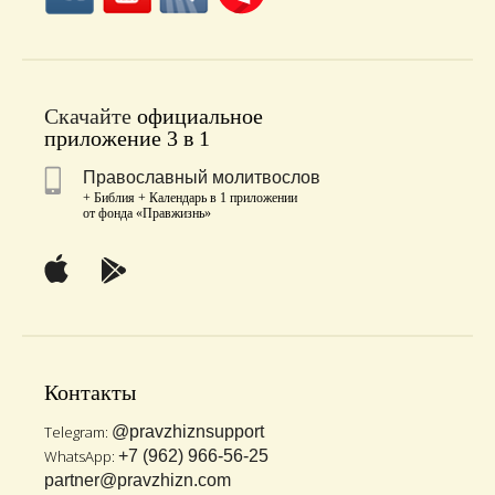
Скачайте
официальное
приложение 3 в 1
Православный молитвослов
+ Библия + Календарь в 1 приложении
от фонда «Правжизнь»
Контакты
Telegram:
@pravzhiznsupport
WhatsApp:
+7 (962) 966-56-25
partner@pravzhizn.com